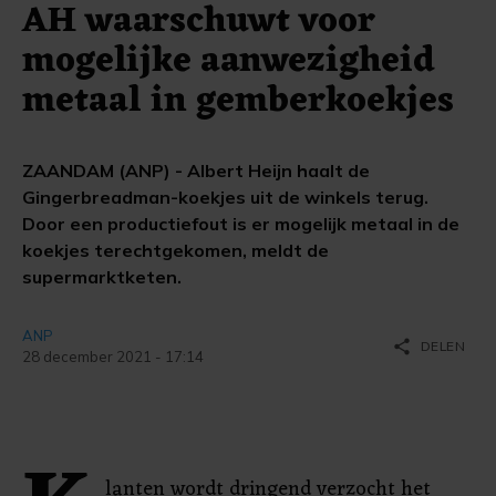
AH waarschuwt voor
mogelijke aanwezigheid
metaal in gemberkoekjes
ZAANDAM (ANP) - Albert Heijn haalt de
Gingerbreadman-koekjes uit de winkels terug.
Door een productiefout is er mogelijk metaal in de
koekjes terechtgekomen, meldt de
supermarktketen.
ANP
share
DELEN
28 december 2021 - 17:14
lanten wordt dringend verzocht het