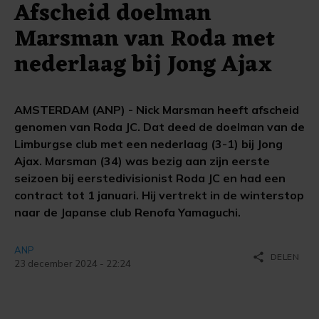
Afscheid doelman
Marsman van Roda met
nederlaag bij Jong Ajax
AMSTERDAM (ANP) - Nick Marsman heeft afscheid
genomen van Roda JC. Dat deed de doelman van de
Limburgse club met een nederlaag (3-1) bij Jong
Ajax. Marsman (34) was bezig aan zijn eerste
seizoen bij eerstedivisionist Roda JC en had een
contract tot 1 januari. Hij vertrekt in de winterstop
naar de Japanse club Renofa Yamaguchi.
ANP
share
DELEN
23 december 2024 - 22:24