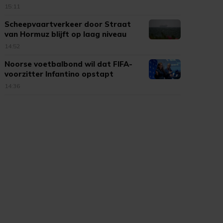
15:11
Scheepvaartverkeer door Straat
van Hormuz blijft op laag niveau
14:52
Noorse voetbalbond wil dat FIFA-
voorzitter Infantino opstapt
14:36