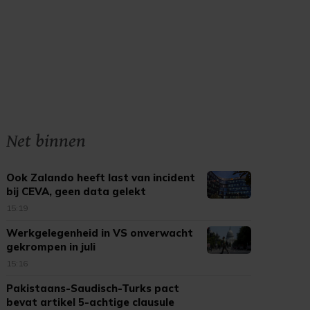
Net binnen
Ook Zalando heeft last van incident
bij CEVA, geen data gelekt
15:19
Werkgelegenheid in VS onverwacht
gekrompen in juli
15:16
Pakistaans-Saudisch-Turks pact
bevat artikel 5-achtige clausule