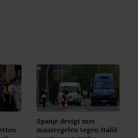
l
Spanje dreigt met
etten
maatregelen tegen Italië