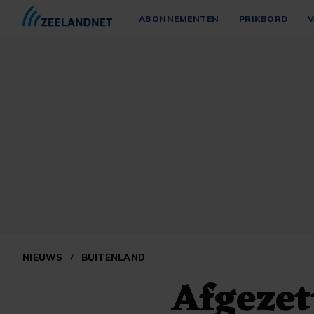
ABONNEMENTEN
PRIKBORD
V
NIEUWS
/
BUITENLAND
Afgezet