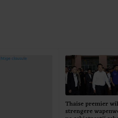
Thaise premier wi
strengere wapenw