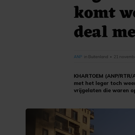
komt w
deal me
ANP
in Buitenland
21 novembe
•
KHARTOEM (ANP/RTR/AFP
met het leger toch wee
vrijgelaten die waren 