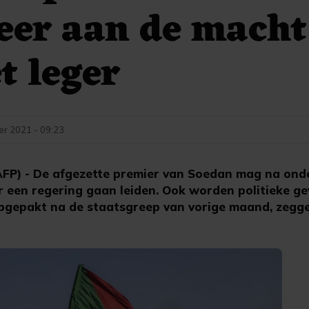
eer aan de macht
t leger
r 2021 - 09:23
) - De afgezette premier van Soedan mag na ond
r een regering gaan leiden. Ook worden politieke 
opgepakt na de staatsgreep van vorige maand, zegg