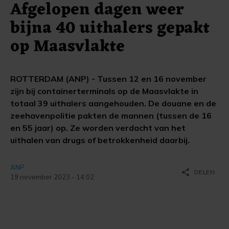
Afgelopen dagen weer
bijna 40 uithalers gepakt
op Maasvlakte
ROTTERDAM (ANP) - Tussen 12 en 16 november
zijn bij containerterminals op de Maasvlakte in
totaal 39 uithalers aangehouden. De douane en de
zeehavenpolitie pakten de mannen (tussen de 16
en 55 jaar) op. Ze worden verdacht van het
uithalen van drugs of betrokkenheid daarbij.
ANP
share
DELEN
19 november 2023 - 14:02