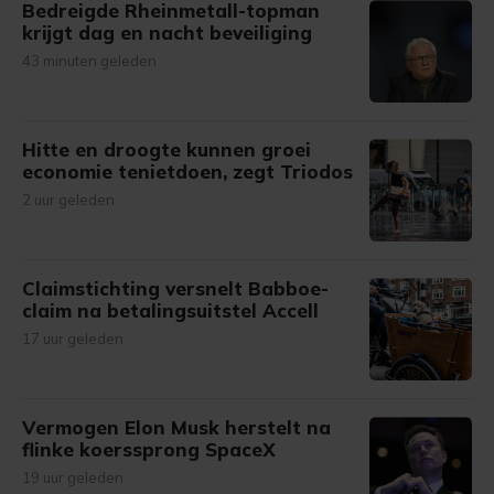
Bedreigde Rheinmetall-topman
krijgt dag en nacht beveiliging
43 minuten geleden
Hitte en droogte kunnen groei
economie tenietdoen, zegt Triodos
2 uur geleden
Claimstichting versnelt Babboe-
claim na betalingsuitstel Accell
17 uur geleden
Vermogen Elon Musk herstelt na
flinke koerssprong SpaceX
19 uur geleden