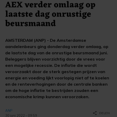
AEX verder omlaag op
laatste dag onrustige
beursmaand
AMSTERDAM (ANP) - De Amsterdamse
aandelenbeurs ging donderdag verder omlaag, op
de laatste dag van de onrustige beursmaand juni.
Beleggers blijven voorzichtig door de vrees voor
een mogelijke recessie. De inflatie die wordt
veroorzaakt door de sterk gestegen prijzen van
energie en voeding lijkt voorlopig niet af te koelen
en de renteverhogingen door de centrale banken
om de hoge inflatie te bestrijden zouden een
economische krimp kunnen veroorzaken.
ANP
share
DELEN
30 juni 2022 - 09:59