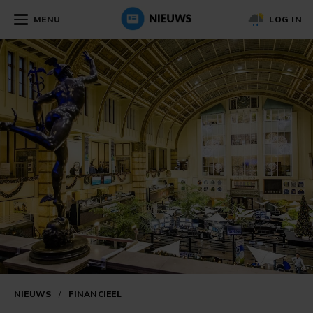
MENU
LOG IN
NIEUWS
/
FINANCIEEL