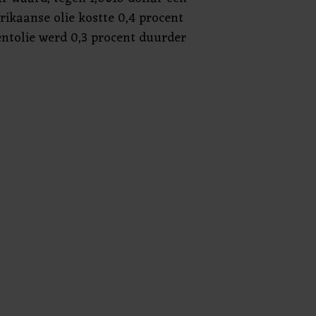
rikaanse olie kostte 0,4 procent
entolie werd 0,3 procent duurder