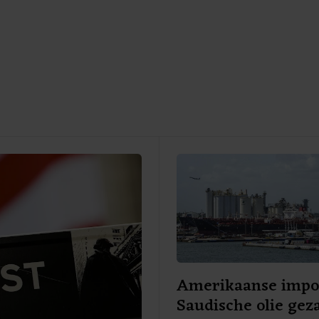
Amerikaanse impo
Saudische olie gez