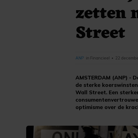
zetten 
Street
ANP
in Financieel
22 decembe
•
AMSTERDAM (ANP) - De 
de sterke koerswinsten
Wall Street. Een ster
consumentenvertrouwen
optimisme over de krac