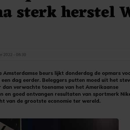
na sterk herstel 
r 2022 - 08:30
Amsterdamse beurs lijkt donderdag de opmars voor
 een dag eerder. Beleggers putten moed uit het stev
ker dan verwachte toename van het Amerikaanse
 en goed ontvangen resultaten van sportmerk Nik
ht van de grootste economie ter wereld.