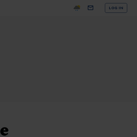
LOG IN
te