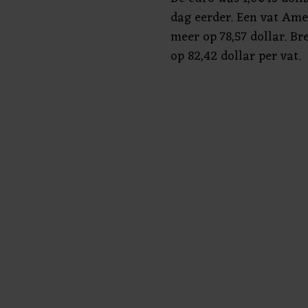
dag eerder. Een vat Ame
meer op 78,57 dollar. Br
op 82,42 dollar per vat.