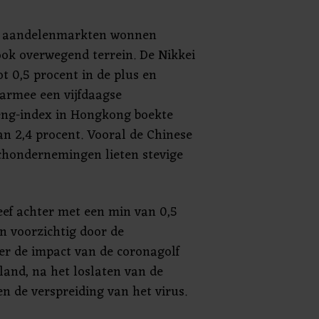
e aandelenmarkten wonnen
ok overwegend terrein. De Nikkei
ot 0,5 procent in de plus en
armee een vijfdaagse
eng-index in Hongkong boekte
an 2,4 procent. Vooral de Chinese
chondernemingen lieten stevige
eef achter met een min van 0,5
n voorzichtig door de
r de impact van de coronagolf
land, na het loslaten van de
n de verspreiding van het virus.