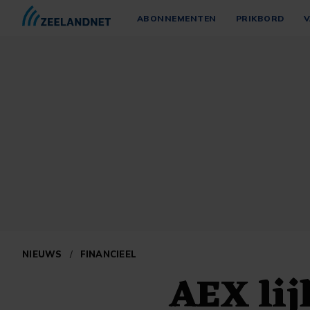
ABONNEMENTEN
PRIKBORD
V
NIEUWS
/
FINANCIEEL
AEX lij