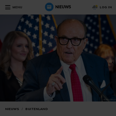
MENU
LOG IN
NIEUWS
/
BUITENLAND