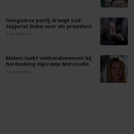
Hongaarse partij draagt oud-
topjurist Baka voor als president
3 uur geleden
Meloni laakt vakbondsmensen bij
herdenking mijnramp Marcinelle
4 uur geleden