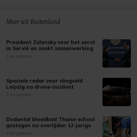
Meer uit Buitenland
President Zelensky voor het eerst
in Servië en zoekt samenwerking
1 uur geleden
Speciale radar voor vliegveld
Leipzig na drone-incident
2 uur geleden
Dodental bloedbad Thaise school
gestegen na overlijden 12-jarige
2 uur geleden