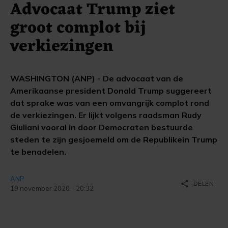
Advocaat Trump ziet
groot complot bij
verkiezingen
WASHINGTON (ANP) - De advocaat van de
Amerikaanse president Donald Trump suggereert
dat sprake was van een omvangrijk complot rond
de verkiezingen. Er lijkt volgens raadsman Rudy
Giuliani vooral in door Democraten bestuurde
steden te zijn gesjoemeld om de Republikein Trump
te benadelen.
ANP
share
DELEN
19 november 2020 - 20:32