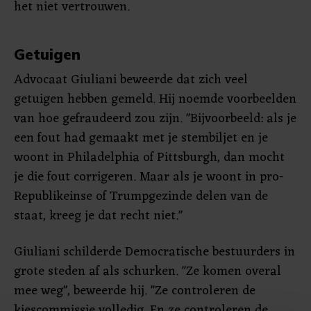
het niet vertrouwen.
Getuigen
Advocaat Giuliani beweerde dat zich veel
getuigen hebben gemeld. Hij noemde voorbeelden
van hoe gefraudeerd zou zijn. "Bijvoorbeeld: als je
een fout had gemaakt met je stembiljet en je
woont in Philadelphia of Pittsburgh, dan mocht
je die fout corrigeren. Maar als je woont in pro-
Republikeinse of Trumpgezinde delen van de
staat, kreeg je dat recht niet."
Giuliani schilderde Democratische bestuurders in
grote steden af als schurken. "Ze komen overal
mee weg", beweerde hij. "Ze controleren de
kiescommissie volledig. En ze controleren de