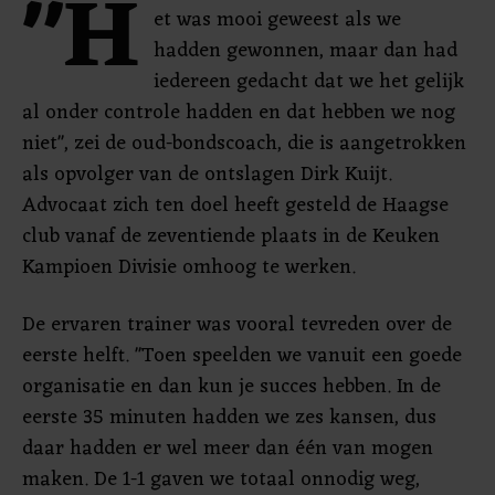
"H
et was mooi geweest als we
hadden gewonnen, maar dan had
iedereen gedacht dat we het gelijk
al onder controle hadden en dat hebben we nog
niet", zei de oud-bondscoach, die is aangetrokken
als opvolger van de ontslagen Dirk Kuijt.
Advocaat zich ten doel heeft gesteld de Haagse
club vanaf de zeventiende plaats in de Keuken
Kampioen Divisie omhoog te werken.
De ervaren trainer was vooral tevreden over de
eerste helft. "Toen speelden we vanuit een goede
organisatie en dan kun je succes hebben. In de
eerste 35 minuten hadden we zes kansen, dus
daar hadden er wel meer dan één van mogen
maken. De 1-1 gaven we totaal onnodig weg,