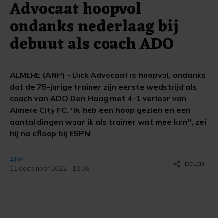
Advocaat hoopvol
ondanks nederlaag bij
debuut als coach ADO
ALMERE (ANP) - Dick Advocaat is hoopvol, ondanks
dat de 75-jarige trainer zijn eerste wedstrijd als
coach van ADO Den Haag met 4-1 verloor van
Almere City FC. "Ik heb een hoop gezien en een
aantal dingen waar ik als trainer wat mee kan", zei
hij na afloop bij ESPN.
ANP
share
DELEN
11 december 2022 - 18:36