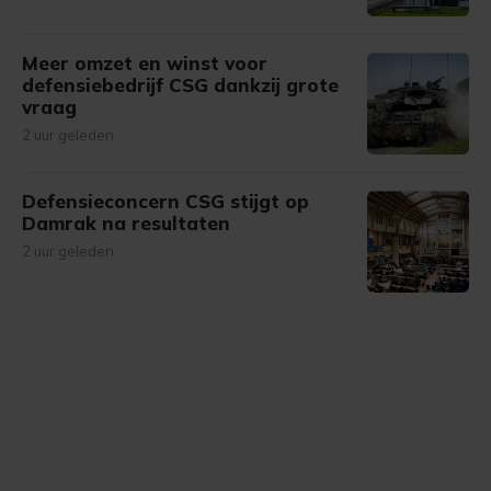
Meer omzet en winst voor
defensiebedrijf CSG dankzij grote
vraag
2 uur geleden
Defensieconcern CSG stijgt op
Damrak na resultaten
2 uur geleden