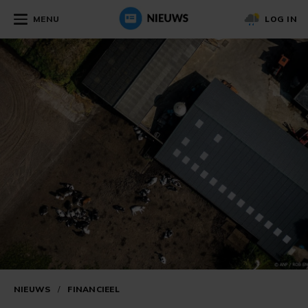
MENU
LOG IN
NIEUWS
/
FINANCIEEL