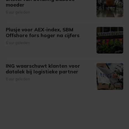
moeder
6 uur geleden
Plusje voor AEX-index, SBM
Offshore fors hoger na cijfers
6 uur geleden
ING waarschuwt klanten voor
datalek bij logistieke partner
8 uur geleden