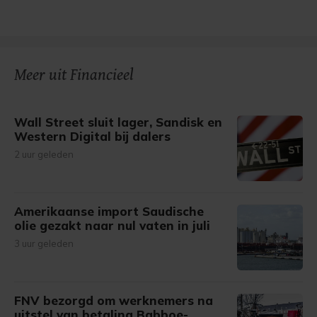
Meer uit Financieel
Wall Street sluit lager, Sandisk en
Western Digital bij dalers
2 uur geleden
Amerikaanse import Saudische
olie gezakt naar nul vaten in juli
3 uur geleden
FNV bezorgd om werknemers na
uitstel van betaling Babboe-