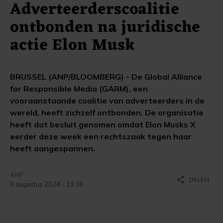
Adverteerderscoalitie
ontbonden na juridische
actie Elon Musk
BRUSSEL (ANP/BLOOMBERG) - De Global Alliance
for Responsible Media (GARM), een
vooraanstaande coalitie van adverteerders in de
wereld, heeft zichzelf ontbonden. De organisatie
heeft dat besluit genomen omdat Elon Musks X
eerder deze week een rechtszaak tegen haar
heeft aangespannen.
ANP
share
DELEN
9 augustus 2024 - 19:36