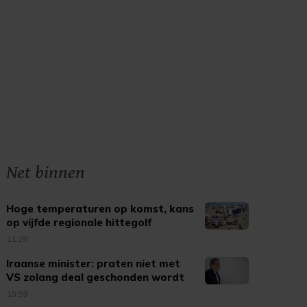
Net binnen
Hoge temperaturen op komst, kans
op vijfde regionale hittegolf
11:28
Iraanse minister: praten niet met
VS zolang deal geschonden wordt
10:59