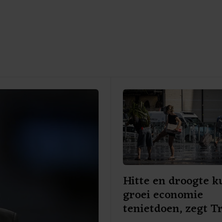
Hitte en droogte 
groei economie
tenietdoen, zegt T