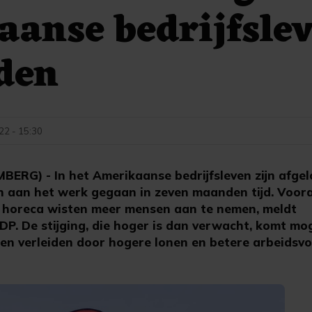
anse bedrijfslev
den
22 - 15:30
RG) - In het Amerikaanse bedrijfsleven zijn afge
n aan het werk gegaan in zeven maanden tijd. Voor
 en horeca wisten meer mensen aan te nemen, meldt
P. De stijging, die hoger is dan verwacht, komt mog
en verleiden door hogere lonen en betere arbeids