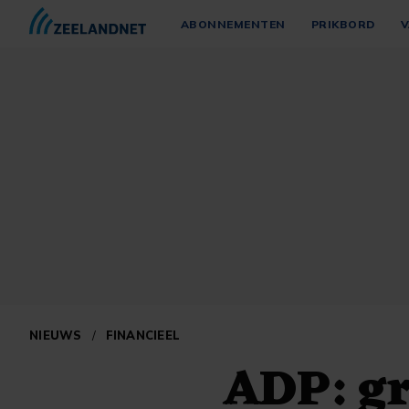
ABONNEMENTEN
PRIKBORD
V
NIEUWS
/
FINANCIEEL
ADP: gr