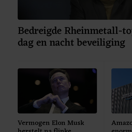
Bedreigde Rheinmetall-to
dag en nacht beveiliging
Vermogen Elon Musk
Amazon
herstelt na flinke
enorme