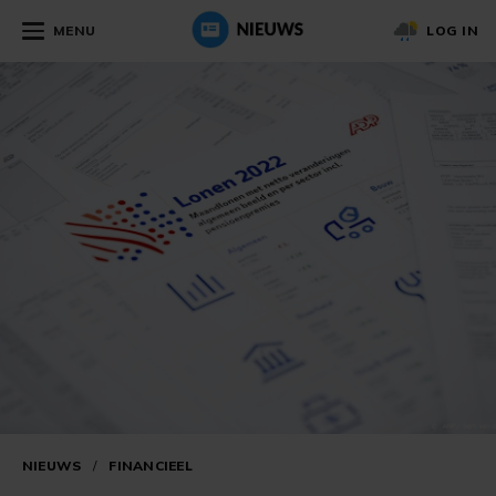
MENU
LOG IN
NIEUWS
/
FINANCIEEL