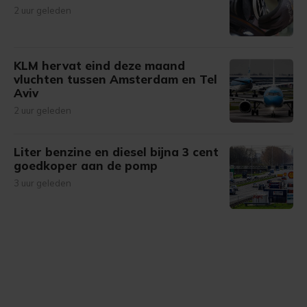
2 uur geleden
KLM hervat eind deze maand
vluchten tussen Amsterdam en Tel
Aviv
2 uur geleden
Liter benzine en diesel bijna 3 cent
goedkoper aan de pomp
3 uur geleden