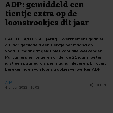
ADP: gemiddeld een
tientje extra op de
loonstrookjes dit jaar
CAPELLE A/D IJSSEL (ANP) - Werknemers gaan er
dit jaar gemiddeld een tientje per maand op
vooruit, maar dat geldt niet voor alle werkenden.
Parttimers en jongeren onder de 21 jaar moeten
juist een paar euro's per maand inleveren, blijkt uit
berekeningen van loonstrookjesverwerker ADP.
ANP
share
DELEN
4 januari 2022 - 10:02