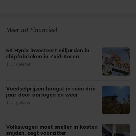
Meer uit Financieel
SK Hynix investeert miljarden in
chipfabrieken in Zuid-Korea
1 uur geleden
Voedselprijzen hoogst in ruim drie
jaar door oorlogen en weer
1 uur geleden
Volkswagen moet sneller in kosten
snijden, zegt voorzitter