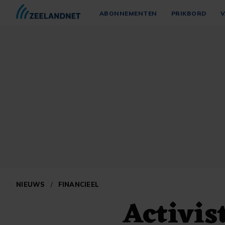
ABONNEMENTEN
PRIKBORD
V
NIEUWS
/
FINANCIEEL
Activist