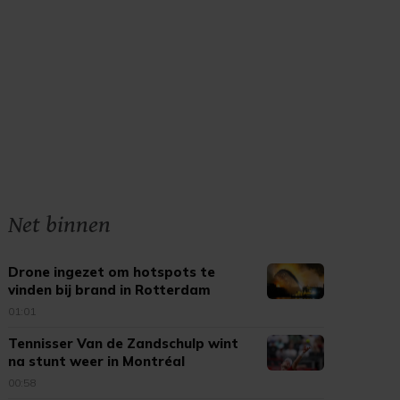
Net binnen
Drone ingezet om hotspots te
vinden bij brand in Rotterdam
01:01
Tennisser Van de Zandschulp wint
na stunt weer in Montréal
00:58