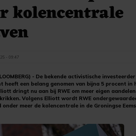
r kolencentrale
ven
25 - 09:47
OMBERG) - De bekende activistische investeerder E
heeft een belang genomen van bijna 5 procent in h
liott dringt nu aan bij RWE om meer eigen aandelen
 krikken. Volgens Elliott wordt RWE ondergewaardee
 onder meer de kolencentrale in de Groningse Eem