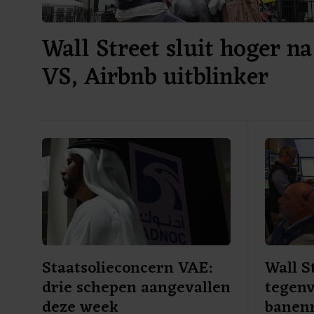
Wall Street sluit hoger na
VS, Airbnb uitblinker
Staatsolieconcern VAE:
Wall S
drie schepen aangevallen
tegenv
deze week
banen