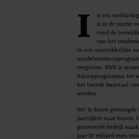
I
n een verklaring 
is in de markt o
rond de toewijd
van het rendeme
er een aantrekkelijke m
aandeleninkoopprogramm
vergroten. RWE is mome
inkoopprogramma ter wa
het tweede kwartaal va
worden.
Het in Essen gevestigd
jaarcijfers naar buiten.
genoteerde bedrijf maak
jaar 10 miljard euro mi