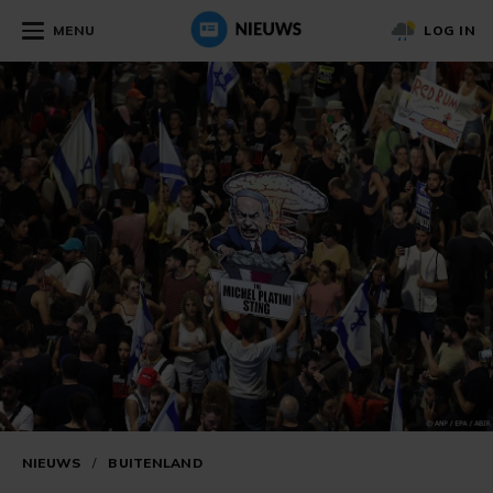
MENU
LOG IN
NIEUWS
/
BUITENLAND