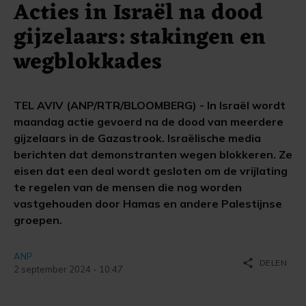
Acties in Israël na dood
gijzelaars: stakingen en
wegblokkades
TEL AVIV (ANP/RTR/BLOOMBERG) - In Israël wordt
maandag actie gevoerd na de dood van meerdere
gijzelaars in de Gazastrook. Israëlische media
berichten dat demonstranten wegen blokkeren. Ze
eisen dat een deal wordt gesloten om de vrijlating
te regelen van de mensen die nog worden
vastgehouden door Hamas en andere Palestijnse
groepen.
ANP
share
DELEN
2 september 2024 - 10:47