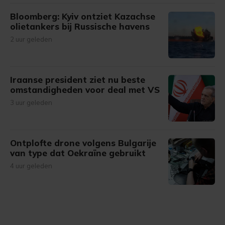
Bloomberg: Kyiv ontziet Kazachse
olietankers bij Russische havens
2 uur geleden
Iraanse president ziet nu beste
omstandigheden voor deal met VS
3 uur geleden
Ontplofte drone volgens Bulgarije
van type dat Oekraïne gebruikt
4 uur geleden