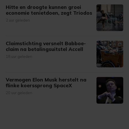
Hitte en droogte kunnen groei
economie tenietdoen, zegt Triodos
2 uur geleden
Claimstichting versnelt Babboe-
claim na betalingsuitstel Accell
18 uur geleden
Vermogen Elon Musk herstelt na
flinke koerssprong SpaceX
20 uur geleden