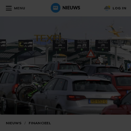
MENU
LOG IN
NIEUWS
/
FINANCIEEL