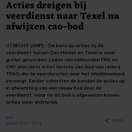
Acties dreigen bij
veerdienst naar Texel na
afwijzen cao-bod
UTRECHT (ANP) - De kans op acties bij de
veerdienst tussen Den Helder en Texel is weer
groter geworden. Leden van vakbonden FNV en
CNV zien niets in het laatste cao-bod van rederij
TESO, die de veerdiensten naar het Waddeneiland
verzorgt. Eerder schortten de bonden de acties op
in afwachting van een nieuw bod door de
veerdienst, maar nu dit bod is afgewezen komen
acties weer dichterbij.
ANP
share
DELEN
29 juni 2022 - 07:11