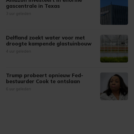
gascentrale in Texas
3 uur geleden
Delfland zoekt water voor met
droogte kampende glastuinbouw
4 uur geleden
Trump probeert opnieuw Fed-
bestuurder Cook te ontslaan
6 uur geleden