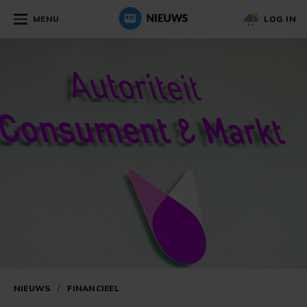
MENU
LOG IN
NIEUWS
/
FINANCIEEL