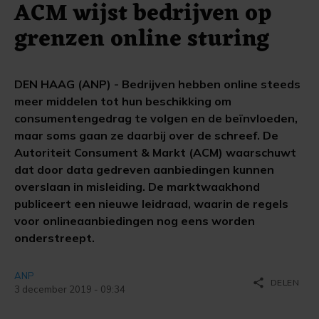
ACM wijst bedrijven op
grenzen online sturing
DEN HAAG (ANP) - Bedrijven hebben online steeds
meer middelen tot hun beschikking om
consumentengedrag te volgen en de beïnvloeden,
maar soms gaan ze daarbij over de schreef. De
Autoriteit Consument & Markt (ACM) waarschuwt
dat door data gedreven aanbiedingen kunnen
overslaan in misleiding. De marktwaakhond
publiceert een nieuwe leidraad, waarin de regels
voor onlineaanbiedingen nog eens worden
onderstreept.
ANP
share
DELEN
3 december 2019 - 09:34