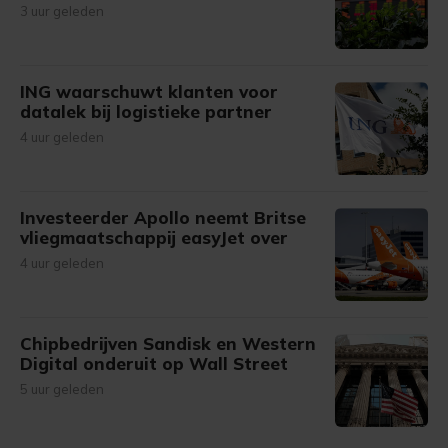
3 uur geleden
ING waarschuwt klanten voor
datalek bij logistieke partner
4 uur geleden
Investeerder Apollo neemt Britse
vliegmaatschappij easyJet over
4 uur geleden
Chipbedrijven Sandisk en Western
Digital onderuit op Wall Street
5 uur geleden