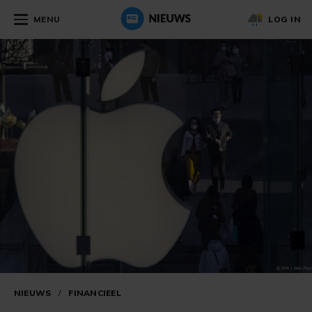
MENU
LOG IN
NIEUWS
/
FINANCIEEL