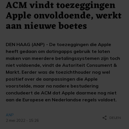
ACM vindt toezeggingen
Apple onvoldoende, werkt
aan nieuwe boetes
DEN HAAG (ANP) - De toezeggingen die Apple
heeft gedaan om datingapps gebruik te laten
maken van meerdere betalingssystemen zijn toch
niet voldoende, vindt de Autoriteit Consument &
Markt. Eerder was de toezichthouder nog wel
positief over de aanpassingen die Apple
voorstelde, maar na nadere bestudering
concludeert de ACM dat Apple daarmee nog niet
aan de Europese en Nederlandse regels voldoet.
ANP
share
DELEN
2 mei 2022 - 15:26