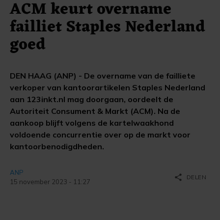
ACM keurt overname
failliet Staples Nederland
goed
DEN HAAG (ANP) - De overname van de failliete
verkoper van kantoorartikelen Staples Nederland
aan 123inkt.nl mag doorgaan, oordeelt de
Autoriteit Consument & Markt (ACM). Na de
aankoop blijft volgens de kartelwaakhond
voldoende concurrentie over op de markt voor
kantoorbenodigdheden.
ANP
share
DELEN
15 november 2023 - 11:27