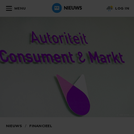
MENU
LOG IN
NIEUWS
/
FINANCIEEL