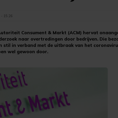
 - 15:26
utoriteit Consument & Markt (ACM) hervat onaan
nderzoek naar overtredingen door bedrijven. Die bez
 stil in verband met de uitbraak van het coronavir
epen wel gewoon door.