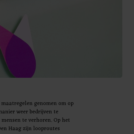
t maatregelen genomen om op
manier weer bedrijven te
 mensen te verhoren. Op het
Den Haag zijn looproutes