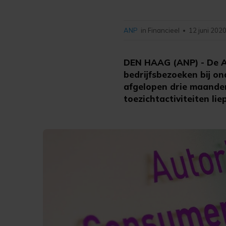
ANP
in Financieel
12 juni 2020
•
DEN HAAG (ANP) - De A
bedrijfsbezoeken bij o
afgelopen drie maanden
toezichtactiviteiten li