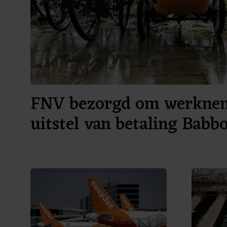
FNV bezorgd om werknem
uitstel van betaling Bab