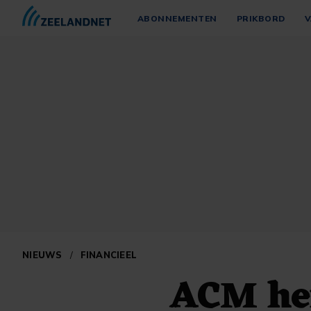
ABONNEMENTEN
PRIKBORD
V
NIEUWS
/
FINANCIEEL
ACM her