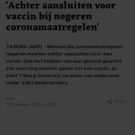
'Achter aansluiten voor
vaccin bij negeren
coronamaatregelen'
TILBURG (ANP) - Mensen die coronamaatregelen
negeren moeten achter aansluiten voor een
vaccin. Ook het hebben van een gezond gewicht
zou voorrang moeten geven tot een vaccin, zo
stelt Tilburg University op basis van onderzoek
onder 1461 Nederlanders.
ANP
share
DELEN
17 november 2020 - 12:29