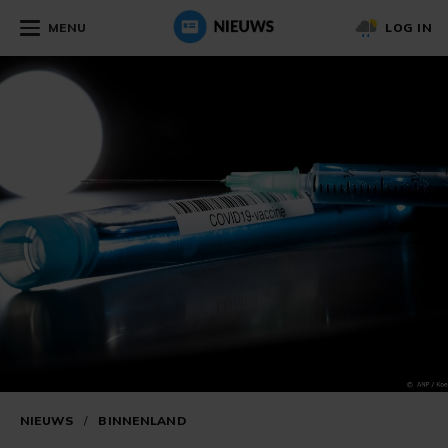
MENU
LOG IN
NIEUWS
/
BINNENLAND