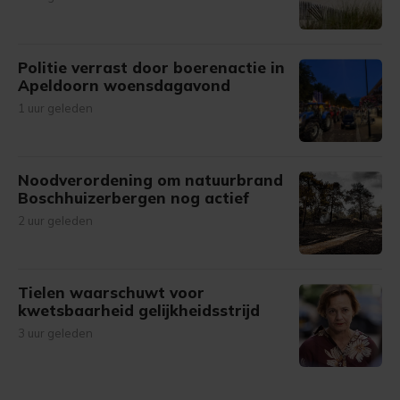
Politie verrast door boerenactie in
Apeldoorn woensdagavond
1 uur geleden
Noodverordening om natuurbrand
Boschhuizerbergen nog actief
2 uur geleden
Tielen waarschuwt voor
kwetsbaarheid gelijkheidsstrijd
3 uur geleden