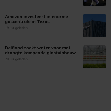
Amazon investeert in enorme
gascentrale in Texas
19 uur geleden
Delfland zoekt water voor met
droogte kampende glastuinbouw
20 uur geleden