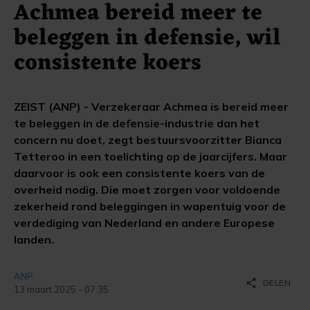
Achmea bereid meer te
beleggen in defensie, wil
consistente koers
ZEIST (ANP) - Verzekeraar Achmea is bereid meer
te beleggen in de defensie-industrie dan het
concern nu doet, zegt bestuursvoorzitter Bianca
Tetteroo in een toelichting op de jaarcijfers. Maar
daarvoor is ook een consistente koers van de
overheid nodig. Die moet zorgen voor voldoende
zekerheid rond beleggingen in wapentuig voor de
verdediging van Nederland en andere Europese
landen.
ANP
share
DELEN
13 maart 2025 - 07:35