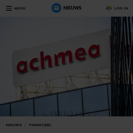
MENU
LOG IN
NIEUWS
/
FINANCIEEL