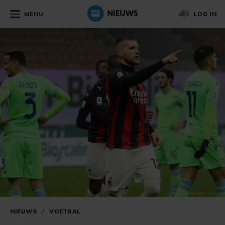
MENU
LOG IN
NIEUWS
/
VOETBAL