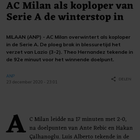
AC Milan als koploper van
Serie A de winterstop in
MILAAN (ANP) - AC Milan overwintert als koploper
in de Serie A. De ploeg brak in blessuretijd het
verzet van Lazio (3-2). Theo Hernandez tekende in
de 92e minuut voor het winnende doelpunt.
ANP
share
DELEN
23 december 2020 - 23:01
A
C Milan leidde na 17 minuten met 2-0,
na doelpunten van Ante Rebic en Hakan
Çalhanoglu. Luis Alberto tekende in de