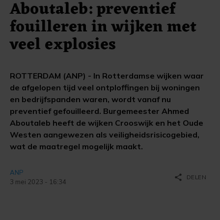
Aboutaleb: preventief
fouilleren in wijken met
veel explosies
ROTTERDAM (ANP) - In Rotterdamse wijken waar
de afgelopen tijd veel ontploffingen bij woningen
en bedrijfspanden waren, wordt vanaf nu
preventief gefouilleerd. Burgemeester Ahmed
Aboutaleb heeft de wijken Crooswijk en het Oude
Westen aangewezen als veiligheidsrisicogebied,
wat de maatregel mogelijk maakt.
ANP
share
DELEN
3 mei 2023 - 16:34