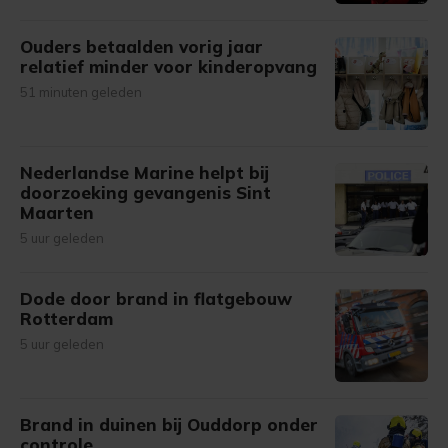
Ouders betaalden vorig jaar
relatief minder voor kinderopvang
51 minuten geleden
Nederlandse Marine helpt bij
doorzoeking gevangenis Sint
Maarten
5 uur geleden
Dode door brand in flatgebouw
Rotterdam
5 uur geleden
Brand in duinen bij Ouddorp onder
controle