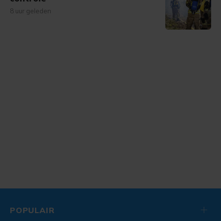
8 uur geleden
POPULAIR