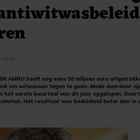
antiwitwasbeleid
ren
 - 07:46
 AMRO heeft nog eens 50 miljoen euro uitgetrokk
ank om witwassen tegen te gaan. Mede daardoor zij
in het eerste kwartaal van dit jaar opgelopen. Daa
omsten. Het resultaat was beduidend beter dan in 