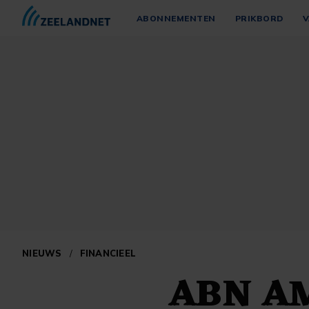
ABONNEMENTEN
PRIKBORD
V
NIEUWS
/
FINANCIEEL
ABN AM