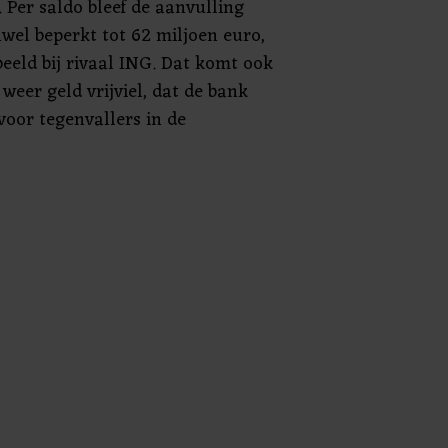
Per saldo bleef de aanvulling
wel beperkt tot 62 miljoen euro,
eeld bij rivaal ING. Dat komt ook
eer geld vrijviel, dat de bank
voor tegenvallers in de