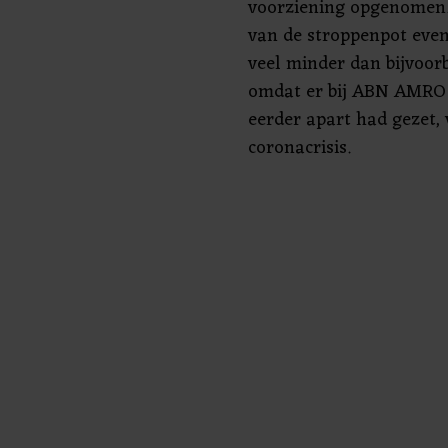
voorziening opgenomen. 
van de stroppenpot even
veel minder dan bijvoorb
omdat er bij ABN AMRO w
eerder apart had gezet, 
coronacrisis.