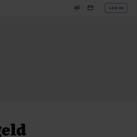
LOG IN
eld