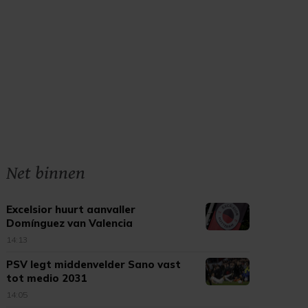
Net binnen
Excelsior huurt aanvaller
Domínguez van Valencia
14:13
PSV legt middenvelder Sano vast
tot medio 2031
14:05