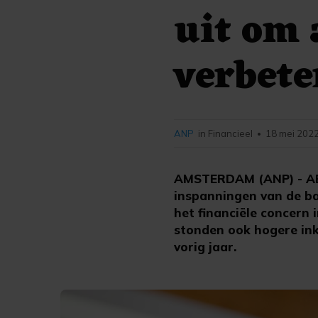
uit om 
verbete
ANP
in Financieel
18 mei 2022
•
AMSTERDAM (ANP) - ABN
inspanningen van de b
het financiële concern 
stonden ook hogere ink
vorig jaar.