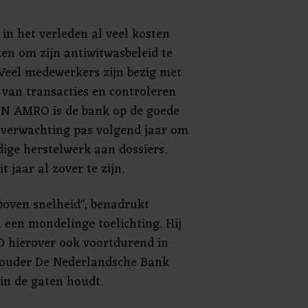
 in het verleden al veel kosten
n om zijn antiwitwasbeleid te
 Veel medewerkers zijn bezig met
 van transacties en controleren
BN AMRO is de bank op de goede
 verwachting pas volgend jaar om
dige herstelwerk aan dossiers.
 jaar al zover te zijn.
 boven snelheid", benadrukt
een mondelinge toelichting. Hij
 hierover ook voortdurend in
thouder De Nederlandsche Bank
in de gaten houdt.