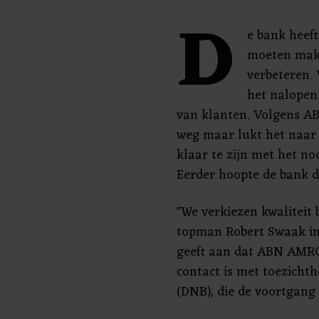
D
e bank heeft
moeten make
verbeteren.
het nalopen
van klanten. Volgens A
weg maar lukt het naar
klaar te zijn met het no
Eerder hoopte de bank dit
"We verkiezen kwaliteit
topman Robert Swaak in 
geeft aan dat ABN AMRO
contact is met toezich
(DNB), die de voortgang 