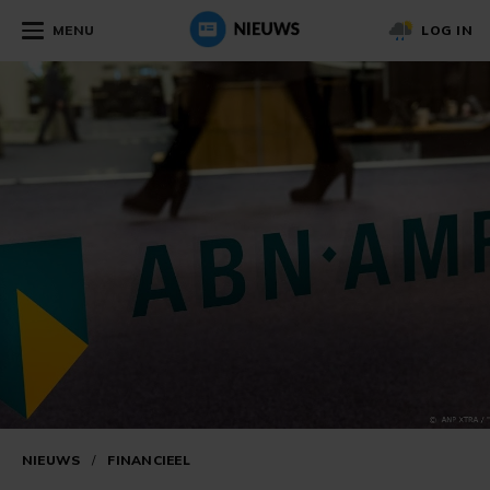
MENU
LOG IN
NIEUWS
/
FINANCIEEL