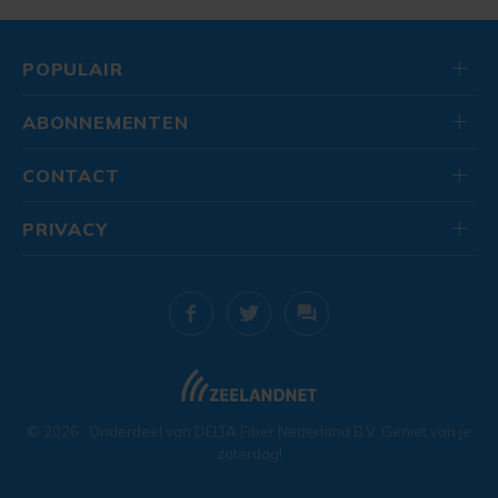
POPULAIR
ABONNEMENTEN
CONTACT
PRIVACY
© 2026
. Onderdeel van
DELTA Fiber Nederland B.V.
Geniet van je
zaterdag!