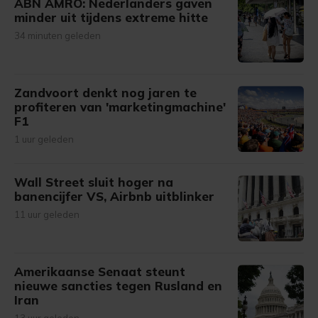
ABN AMRO: Nederlanders gaven
minder uit tijdens extreme hitte
34 minuten geleden
Zandvoort denkt nog jaren te
profiteren van 'marketingmachine'
F1
1 uur geleden
Wall Street sluit hoger na
banencijfer VS, Airbnb uitblinker
11 uur geleden
Amerikaanse Senaat steunt
nieuwe sancties tegen Rusland en
Iran