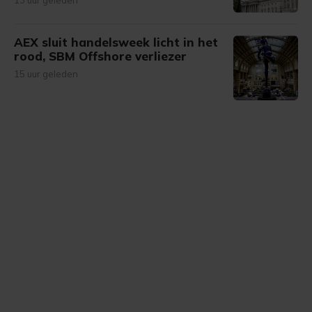
13 uur geleden
AEX sluit handelsweek licht in het
rood, SBM Offshore verliezer
15 uur geleden