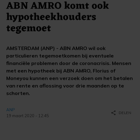
ABN AMRO komt ook
hypotheekhouders
tegemoet
AMSTERDAM (ANP) - ABN AMRO wil ook
particulieren tegemoetkomen bij eventuele
financiële problemen door de coronacrisis. Mensen
met een hypotheek bij ABN AMRO, Florius of
Moneyou kunnen een verzoek doen om het betalen
van rente en aflossing voor drie maanden op te
schorten.
ANP
share
DELEN
19 maart 2020 - 12:45