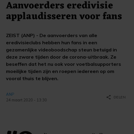
Aanvoerders eredivisie
applaudisseren voor fans
ZEIST (ANP) - De aanvoerders van alle
eredivisieclubs hebben hun fans in een
gezamenlijke videoboodschap steun betuigd in
deze zware tijden door de corona-uitbraak. Ze
beseffen dat het nu ook voor voetbalsupporters
moeilijke tijden zijn en roepen iedereen op om
vooral thuis te blijven.
ANP
share
DELEN
24 maart 2020 - 13:30