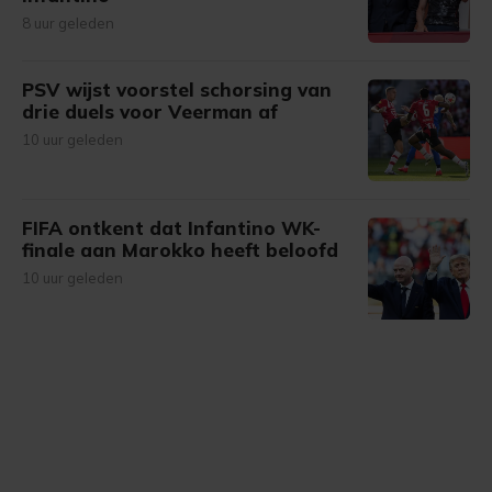
8 uur geleden
PSV wijst voorstel schorsing van
drie duels voor Veerman af
10 uur geleden
FIFA ontkent dat Infantino WK-
finale aan Marokko heeft beloofd
10 uur geleden