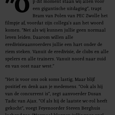
"O
p dit moment staan wij allen voor
een gigantische uitdaging", trapt
Bram van Polen van PEC Zwolle het
filmpje af, voordat zijn collega's aan het woord
komen. "Net als wij kunnen jullie geen normaal
leven leiden. Daarom willen alle
eredivisieaanvoerders jullie een hart onder de
riem steken. Vanuit de eredivisie, de clubs en alle
spelers en alle trainers. Vanuit noord naar zuid
en van oost naar west."
"Het is voor ons ook soms lastig, Maar blijf
positief en denk aan je medemens. "Ook als hij
van de concurrent is", zegt aanvoerder Dusan
Tadic van Ajax. "Of als hij de laatste wc-rol heeft
gekocht", voegt Feyenoorder Steven Berghuis