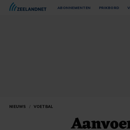
ABONNEMENTEN
PRIKBORD
V
NIEUWS
/
VOETBAL
Aanvoer