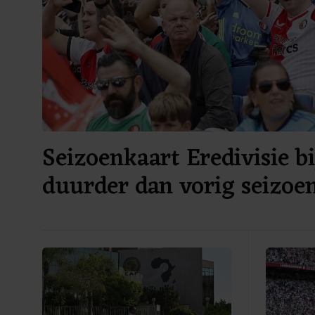
Seizoenkaart Eredivisie bi
duurder dan vorig seizoe