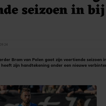
nde seizoen in bi
 09:24
der Bram van Polen gaat zijn veertiende seizoen in 
 heeft zijn handtekening onder een nieuwe verbinte