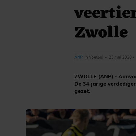
veertie
Zwolle
ANP
in Voetbal
23 mei 2020 -
•
ZWOLLE (ANP) - Aanvoer
De 34-jarige verdediger
gezet.