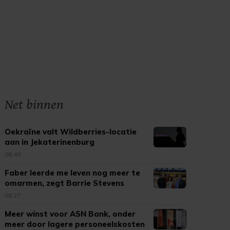
Net binnen
Oekraïne valt Wildberries-locatie
aan in Jekaterinenburg
08:49
Faber leerde me leven nog meer te
omarmen, zegt Barrie Stevens
08:27
Meer winst voor ASN Bank, onder
meer door lagere personeelskosten