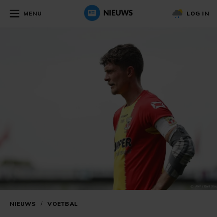
MENU
LOG IN
NIEUWS
/
VOETBAL