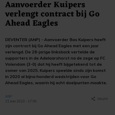
Aanvoerder Kuipers
verlengt contract bij Go
Ahead Eagles
DEVENTER (ANP) - Aanvoerder Bas Kuipers heeft
zijn contract bij Go Ahead Eagles met een jaar
verlengd. De 28-jarige linksback vertelde de
supporters in de Adelaarshorst na de zege op FC
Volendam (3-0) dat hij heeft bijgetekend tot de
zomer van 2025. Kuipers speelde sinds zijn komst
in 2020 al bijna honderd wedstrijden voor Go
Ahead Eagles, waarin hij acht doelpunten maakte.
ANP
share
DELEN
21 mei 2023 - 17:05