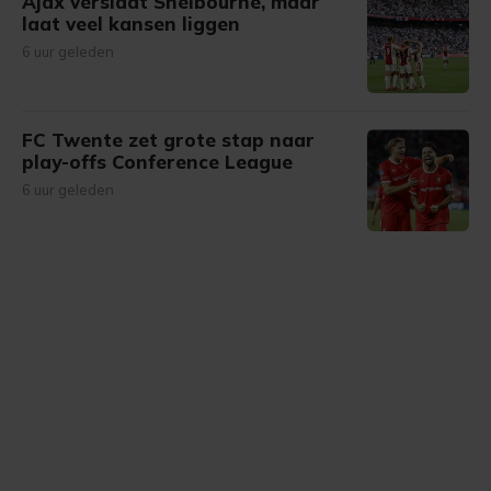
Ajax verslaat Shelbourne, maar
laat veel kansen liggen
6 uur geleden
FC Twente zet grote stap naar
play-offs Conference League
6 uur geleden