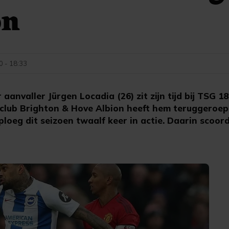
on
0 - 18:33
anvaller Jürgen Locadia (26) zit zijn tijd bij TSG 1
 club Brighton & Hove Albion heeft hem teruggeroep
e ploeg dit seizoen twaalf keer in actie. Daarin scoo