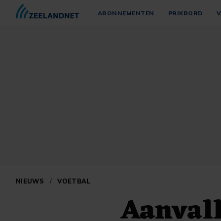
ABONNEMENTEN
PRIKBORD
V
NIEUWS
/
VOETBAL
Aanvall