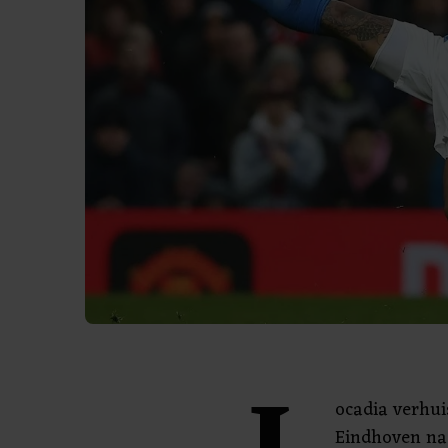
ocadia verhui
Eindhoven naa