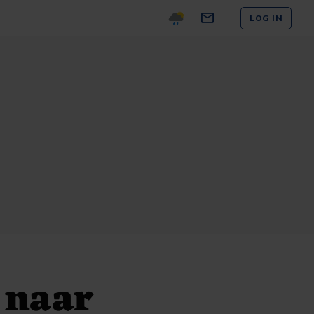
LOG IN
 naar