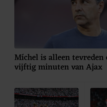
Míchel is alleen tevreden 
vijftig minuten van Ajax