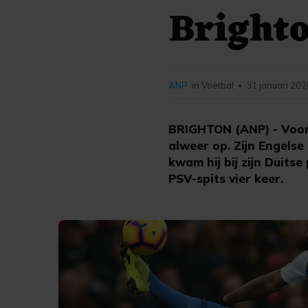
Bright
ANP
in Voetbal
31 januari 202
•
BRIGHTON (ANP) - Voor a
alweer op. Zijn Engelse
kwam hij bij zijn Duits
PSV-spits vier keer.