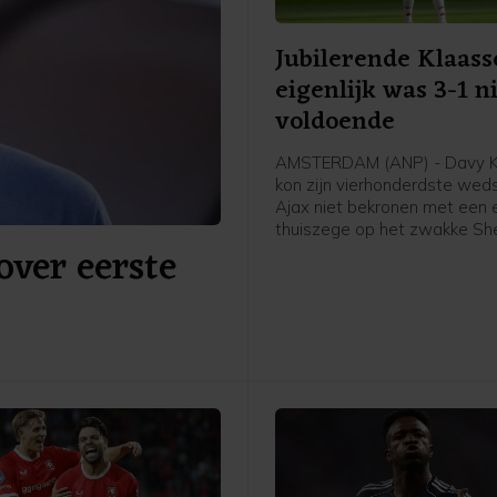
Jubilerende Klaass
eigenlijk was 3-1 n
voldoende
AMSTERDAM (ANP) - Davy K
kon zijn vierhonderdste weds
Ajax niet bekronen met een 
thuiszege op het zwakke Sh
over eerste
in de derde voorronde van d
Conference League. "Eigenlijk
tegen deze tegenstander ni
voldoende", zei hij in de ca
van de Johan Cruijff ArenA. 
moeten gewoon ons ding bli
en niet meegaan met het ni
de tegenstander."