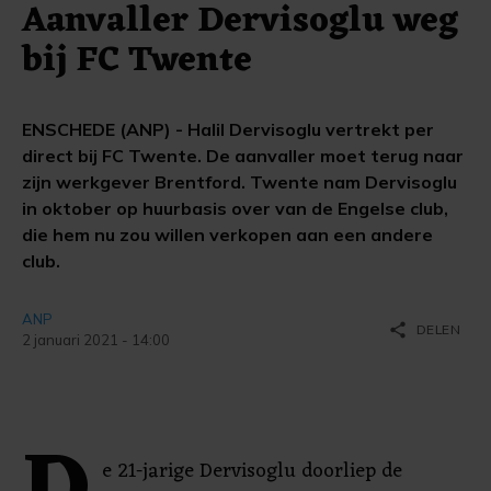
Aanvaller Dervisoglu weg
bij FC Twente
ENSCHEDE (ANP) - Halil Dervisoglu vertrekt per
direct bij FC Twente. De aanvaller moet terug naar
zijn werkgever Brentford. Twente nam Dervisoglu
in oktober op huurbasis over van de Engelse club,
die hem nu zou willen verkopen aan een andere
club.
ANP
share
DELEN
2 januari 2021 - 14:00
e 21-jarige Dervisoglu doorliep de