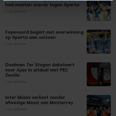
U kunt uw toestemming op elk moment wijzigen of
had moeten scoren tegen Sparta
intrekken in de Cookieverklaring.
2 uur geleden
Met cookies werkt onze website beter en wordt jouw
bezoek makkelijker en persoonlijker. Op
Feyenoord begint met overwinning
onze cookiepagina kun je ons cookiebeleid bekijken en je
op Sparta aan seizoen
gemaakte keuze altijd wijzigen of intrekken.
2 uur geleden
Doelman Ter Stegen debuteert
voor Ajax in uitduel met PEC
Zwolle
3 uur geleden
Inter Miami verliest zonder
afwezige Messi van Monterrey
7 uur geleden