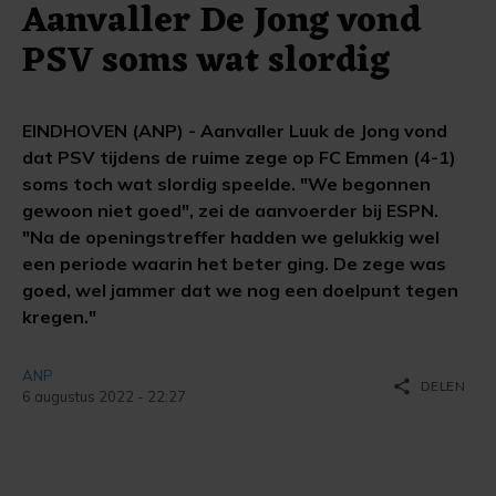
Aanvaller De Jong vond
PSV soms wat slordig
EINDHOVEN (ANP) - Aanvaller Luuk de Jong vond
dat PSV tijdens de ruime zege op FC Emmen (4-1)
soms toch wat slordig speelde. "We begonnen
gewoon niet goed", zei de aanvoerder bij ESPN.
"Na de openingstreffer hadden we gelukkig wel
een periode waarin het beter ging. De zege was
goed, wel jammer dat we nog een doelpunt tegen
kregen."
ANP
share
DELEN
6 augustus 2022 - 22:27