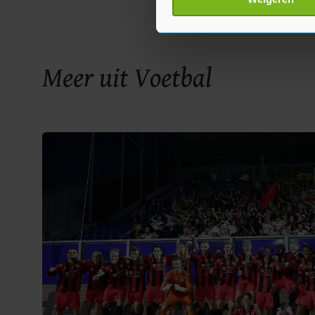
toestemming op elk moment wi
Met cookies werkt onze websi
ons cookiebeleid bekijken en 
Meer uit Voetbal