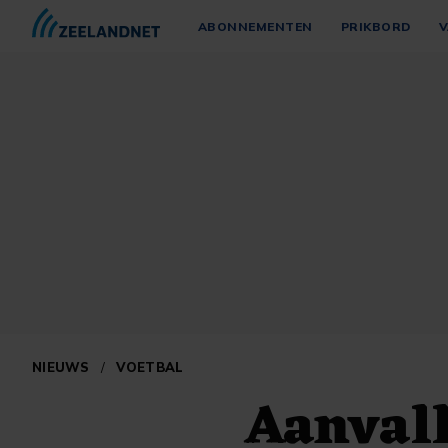
ABONNEMENTEN
PRIKBORD
V
NIEUWS
/
VOETBAL
Aanvall