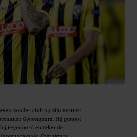
 even zonder club na zijn vertrek
Koreaanse Gyeongnam. Hij genoot
 bij Feyenoord en tekende
j Internazionale. Castaignos