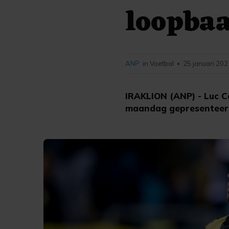
loopbaa
ANP
in Voetbal
25 januari 202
•
IRAKLION (ANP) - Luc C
maandag gepresenteerd 