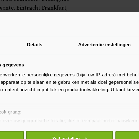
ente, Eintracht Frankfurt,
esse.
Details
Advertentie-instellingen
w gegevens
erwerken je persoonlijke gegevens (bijv. uw IP-adres) met behul
apparaat op te slaan en te gebruiken met als doel gepersonalise
 content, inzicht in publiek en productontwikkeling. U kunt kiez
 ook graag:
 over uw geografische locatie, die tot een paar meter nauwkeuri
eren door het actief te scannen op specifieke eigenschappen (fing
onlijke gegevens worden verwerkt en stel uw voorkeuren in he
Zelf instellen