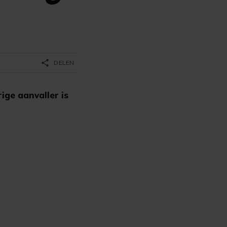
share
DELEN
ige aanvaller is