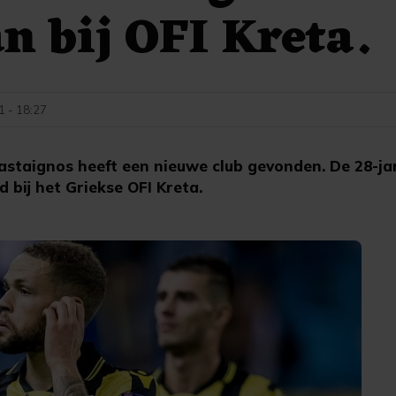
n bij OFI Kreta.
1 - 18:27
astaignos heeft een nieuwe club gevonden. De 28-jar
bij het Griekse OFI Kreta.