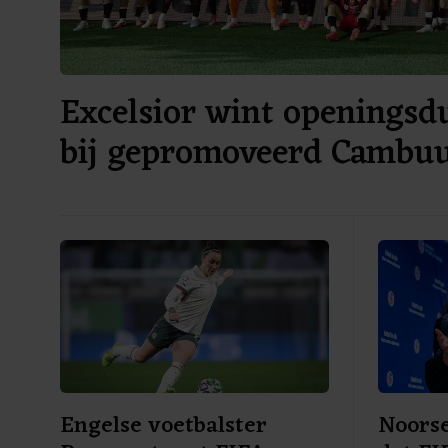
Excelsior wint openingsdu
bij gepromoveerd Cambu
Engelse voetbalster
Noorse