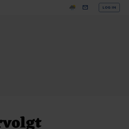
LOG IN
rvolgt