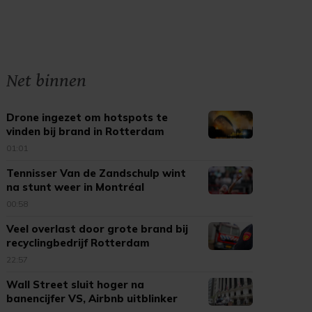
Net binnen
Drone ingezet om hotspots te
vinden bij brand in Rotterdam
01:01
Tennisser Van de Zandschulp wint
na stunt weer in Montréal
00:58
Veel overlast door grote brand bij
recyclingbedrijf Rotterdam
22:57
Wall Street sluit hoger na
banencijfer VS, Airbnb uitblinker