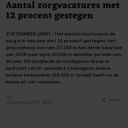
Aantal zorgvacatures met
12 procent gestegen
ZOETERMEER (ANP) - Het aantal vacatures in de
zorg is in een jaar met 12 procent gestegen. Het
ging omhoog van ruim 27.150 in het derde kwartaal
van 2018 naar bijna 30.500 in dezelfde periode van
dit jaar. Dit becijferde de Intelligence Group in
opdracht van hr-specialist Compagnon. Iedere
actieve baanzoeker (29.400 in totaal) heeft nu de
keuze uit vier vacatures.
ANP
share
DELEN
13 november 2019 - 06:24