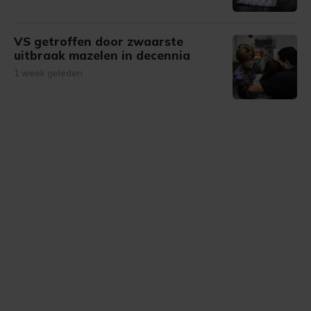
VS getroffen door zwaarste
uitbraak mazelen in decennia
1 week geleden