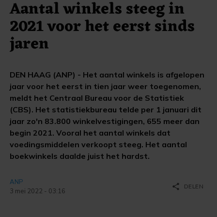
Aantal winkels steeg in
2021 voor het eerst sinds
jaren
DEN HAAG (ANP) - Het aantal winkels is afgelopen
jaar voor het eerst in tien jaar weer toegenomen,
meldt het Centraal Bureau voor de Statistiek
(CBS). Het statistiekbureau telde per 1 januari dit
jaar zo'n 83.800 winkelvestigingen, 655 meer dan
begin 2021. Vooral het aantal winkels dat
voedingsmiddelen verkoopt steeg. Het aantal
boekwinkels daalde juist het hardst.
ANP
share
DELEN
3 mei 2022 - 03:16