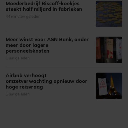
Moederbedrijf Biscoff-koekjes
steekt half miljard in fabrieken
44 minuten geleden
Meer winst voor ASN Bank, onder
meer door lagere
personeelskosten
1 uur geleden
Airbnb verhoogt
omzetverwachting opnieuw door
hoge reisvraag
1 uur geleden