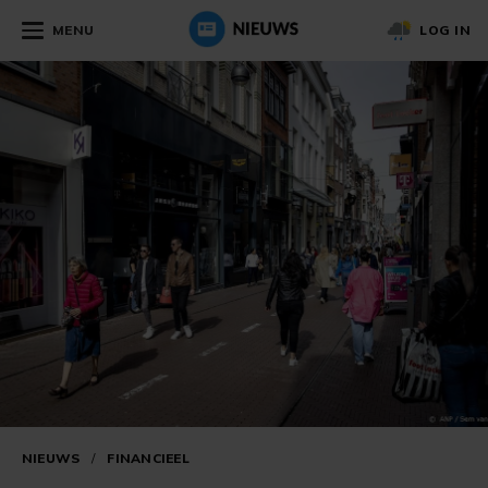
MENU
LOG IN
NIEUWS
/
FINANCIEEL