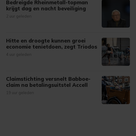
Bedreigde Rheinmetall-topman
krijgt dag en nacht beveiliging
2 uur geleden
Hitte en droogte kunnen groei
economie tenietdoen, zegt Triodos
4 uur geleden
Claimstichting versnelt Babboe-
claim na betalingsuitstel Accell
19 uur geleden