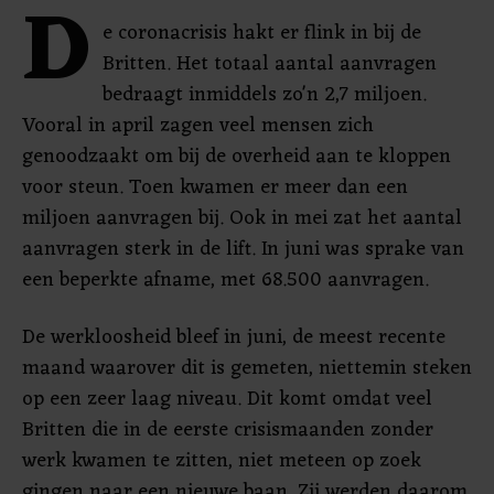
D
e coronacrisis hakt er flink in bij de
Britten. Het totaal aantal aanvragen
bedraagt inmiddels zo'n 2,7 miljoen.
Vooral in april zagen veel mensen zich
genoodzaakt om bij de overheid aan te kloppen
voor steun. Toen kwamen er meer dan een
miljoen aanvragen bij. Ook in mei zat het aantal
aanvragen sterk in de lift. In juni was sprake van
een beperkte afname, met 68.500 aanvragen.
De werkloosheid bleef in juni, de meest recente
maand waarover dit is gemeten, niettemin steken
op een zeer laag niveau. Dit komt omdat veel
Britten die in de eerste crisismaanden zonder
werk kwamen te zitten, niet meteen op zoek
gingen naar een nieuwe baan. Zij werden daarom