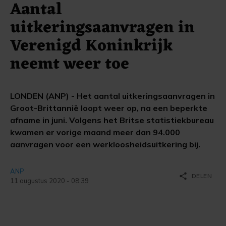
Aantal
uitkeringsaanvragen in
Verenigd Koninkrijk
neemt weer toe
LONDEN (ANP) - Het aantal uitkeringsaanvragen in
Groot-Brittannië loopt weer op, na een beperkte
afname in juni. Volgens het Britse statistiekbureau
kwamen er vorige maand meer dan 94.000
aanvragen voor een werkloosheidsuitkering bij.
ANP
share
DELEN
11 augustus 2020 - 08:39