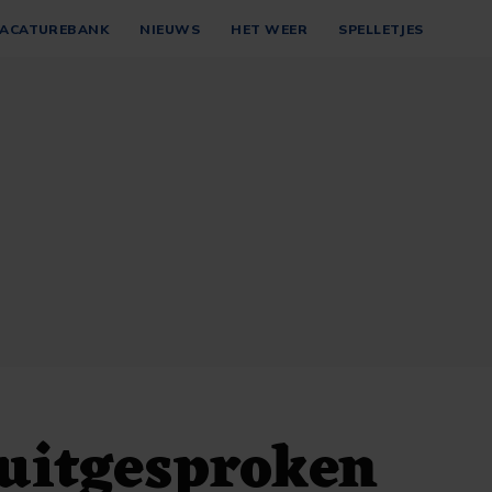
ACATUREBANK
NIEUWS
HET WEER
SPELLETJES
uitgesproken