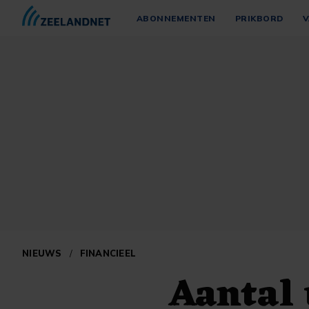
ABONNEMENTEN
PRIKBORD
V
NIEUWS
/
FINANCIEEL
Aantal 