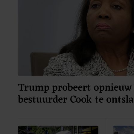
Trump probeert opnieuw
bestuurder Cook te ontsl