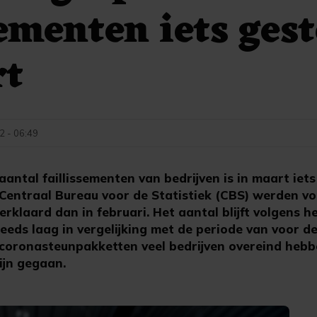
sementen iets ges
rt
2 - 06:49
antal faillissementen van bedrijven is in maart iet
t Centraal Bureau voor de Statistiek (CBS) werden v
verklaard dan in februari. Het aantal blijft volgens h
eeds laag in vergelijking met de periode van voor de
coronasteunpakketten veel bedrijven overeind heb
zijn gegaan.