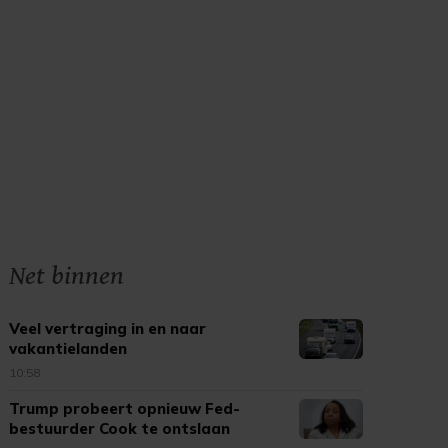
Net binnen
Veel vertraging in en naar
vakantielanden
10:58
Trump probeert opnieuw Fed-
bestuurder Cook te ontslaan