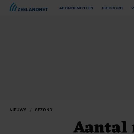
ABONNEMENTEN
PRIKBORD
V
NIEUWS
/
GEZOND
Aantal 