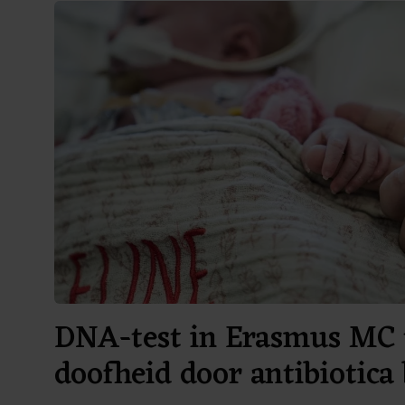
DNA-test in Erasmus MC 
doofheid door antibiotica 