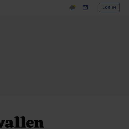
LOG IN
vallen