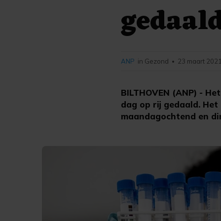
gedaald
ANP
in Gezond
23 maart 2021
•
BILTHOVEN (ANP) - Het 
dag op rij gedaald. Het
maandagochtend en dins