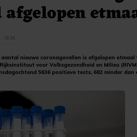
 afgelopen etma
 - 15:25
aantal nieuwe coronagevallen is afgelopen etmaal
 Rijksinstituut voor Volksgezondheid en Milieu (RIVM
dagochtend 5636 positieve tests, 682 minder dan 