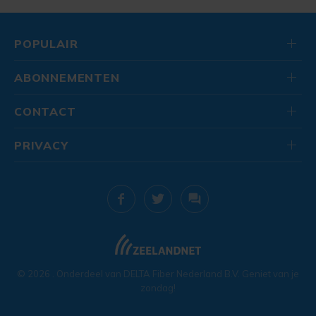
POPULAIR
ABONNEMENTEN
CONTACT
PRIVACY
© 2026
. Onderdeel van
DELTA Fiber Nederland B.V.
Geniet van je
zondag!