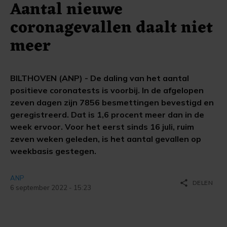
Aantal nieuwe
coronagevallen daalt niet
meer
BILTHOVEN (ANP) - De daling van het aantal
positieve coronatests is voorbij. In de afgelopen
zeven dagen zijn 7856 besmettingen bevestigd en
geregistreerd. Dat is 1,6 procent meer dan in de
week ervoor. Voor het eerst sinds 16 juli, ruim
zeven weken geleden, is het aantal gevallen op
weekbasis gestegen.
ANP
share
DELEN
6 september 2022 - 15:23