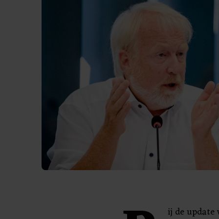
ij de update