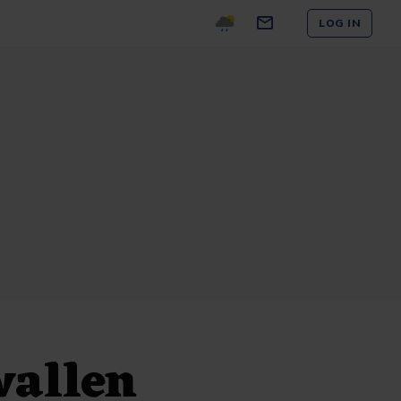
LOG IN
vallen