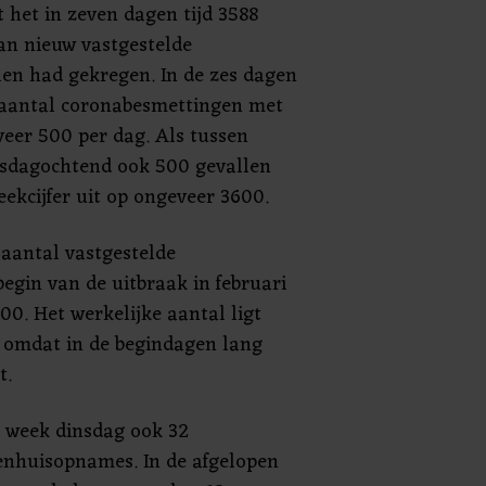
 het in zeven dagen tijd 3588
an nieuw vastgestelde
en had gekregen. In de zes dagen
t aantal coronabesmettingen met
veer 500 per dag. Als tussen
sdagochtend ook 500 gevallen
ekcijfer uit op ongeveer 3600.
aantal vastgestelde
egin van de uitbraak in februari
000. Het werkelijke aantal ligt
 omdat in de begindagen lang
t.
 week dinsdag ook 32
kenhuisopnames. In de afgelopen