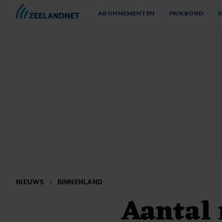
ABONNEMENTEN
PRIKBORD
V
NIEUWS
/
BINNENLAND
Aantal 