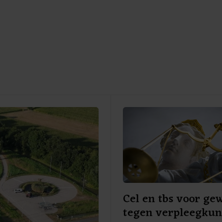
Cel en tbs voor ge
tegen verpleegku