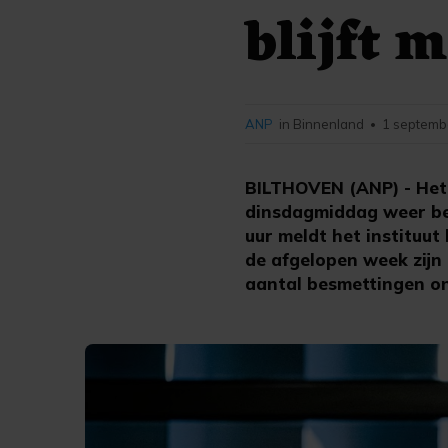
blijft 
ANP
in Binnenland
1 septemb
•
BILTHOVEN (ANP) - Het 
dinsdagmiddag weer bek
uur meldt het instituut
de afgelopen week zijn
aantal besmettingen ong