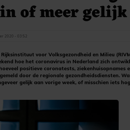
min of meer gelijk
er 2020 - 03:52
Rijksinstituut voor Volksgezondheid en Milieu (RIV
end hoe het coronavirus in Nederland zich ontwikk
 hoeveel positieve coronatests, ziekenhuisopnames e
 gemeld door de regionale gezondheidsdiensten. Waar
eveer gelijk aan vorige week, of misschien iets hog