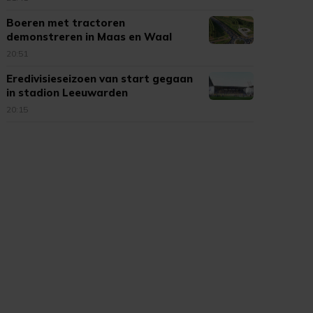
Boeren met tractoren
demonstreren in Maas en Waal
20:51
Eredivisieseizoen van start gegaan
in stadion Leeuwarden
20:15