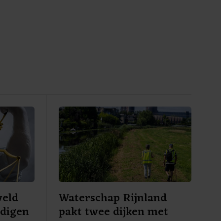
weld
Waterschap Rijnland
ndigen
pakt twee dijken met