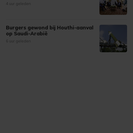
4 uur geleden
Burgers gewond bij Houthi-aanval
op Saudi-Arabië
6 uur geleden