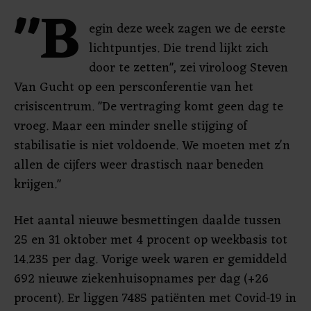
"B
egin deze week zagen we de eerste
lichtpuntjes. Die trend lijkt zich
door te zetten", zei viroloog Steven
Van Gucht op een persconferentie van het
crisiscentrum. "De vertraging komt geen dag te
vroeg. Maar een minder snelle stijging of
stabilisatie is niet voldoende. We moeten met z'n
allen de cijfers weer drastisch naar beneden
krijgen."
Het aantal nieuwe besmettingen daalde tussen
25 en 31 oktober met 4 procent op weekbasis tot
14.235 per dag. Vorige week waren er gemiddeld
692 nieuwe ziekenhuisopnames per dag (+26
procent). Er liggen 7485 patiënten met Covid-19 in