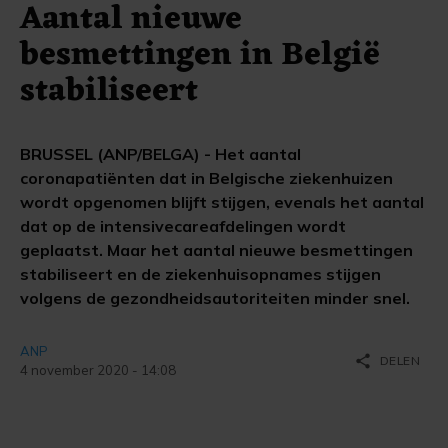
Aantal nieuwe
besmettingen in België
stabiliseert
BRUSSEL (ANP/BELGA) - Het aantal
coronapatiënten dat in Belgische ziekenhuizen
wordt opgenomen blijft stijgen, evenals het aantal
dat op de intensivecareafdelingen wordt
geplaatst. Maar het aantal nieuwe besmettingen
stabiliseert en de ziekenhuisopnames stijgen
volgens de gezondheidsautoriteiten minder snel.
ANP
share
DELEN
4 november 2020 - 14:08