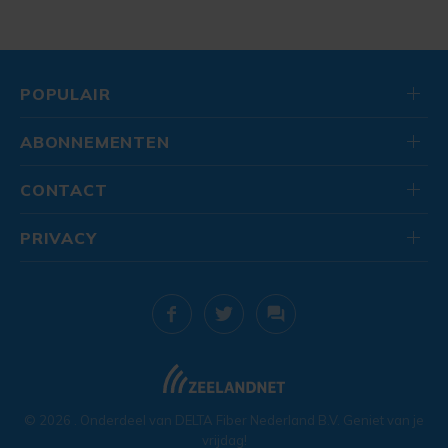
POPULAIR
ABONNEMENTEN
CONTACT
PRIVACY
© 2026
. Onderdeel van
DELTA Fiber Nederland B.V.
Geniet van je
vrijdag!