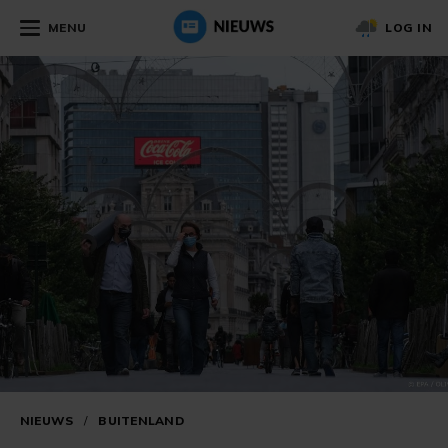
MENU
LOG IN
NIEUWS
/
BUITENLAND