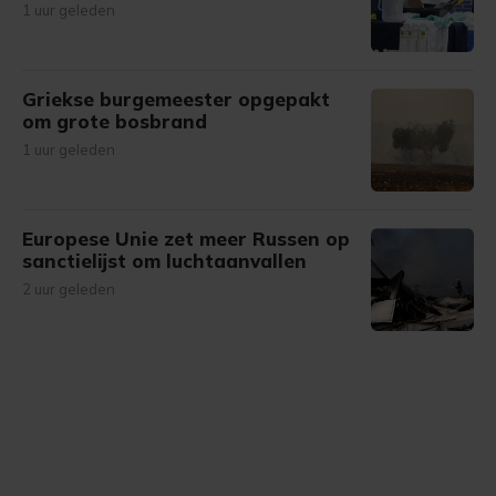
1 uur geleden
Griekse burgemeester opgepakt
om grote bosbrand
1 uur geleden
Europese Unie zet meer Russen op
sanctielijst om luchtaanvallen
2 uur geleden