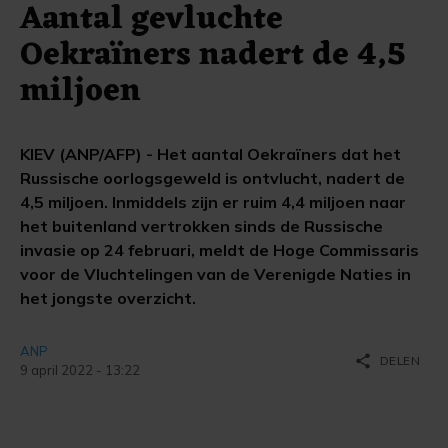
Aantal gevluchte
Oekraïners nadert de 4,5
miljoen
KIEV (ANP/AFP) - Het aantal Oekraïners dat het
Russische oorlogsgeweld is ontvlucht, nadert de
4,5 miljoen. Inmiddels zijn er ruim 4,4 miljoen naar
het buitenland vertrokken sinds de Russische
invasie op 24 februari, meldt de Hoge Commissaris
voor de Vluchtelingen van de Verenigde Naties in
het jongste overzicht.
ANP
share
DELEN
9 april 2022 - 13:22