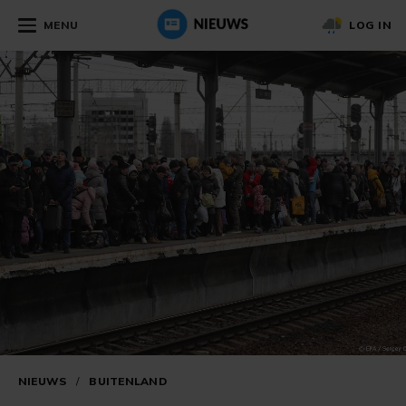
MENU
LOG IN
NIEUWS
/
BUITENLAND