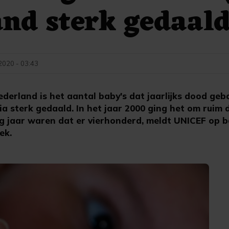
nd sterk gedaal
2020 - 03:43
derland is het aantal baby's dat jaarlijks dood geb
a sterk gedaald. In het jaar 2000 ging het om ruim 
 jaar waren dat er vierhonderd, meldt UNICEF op b
ek.