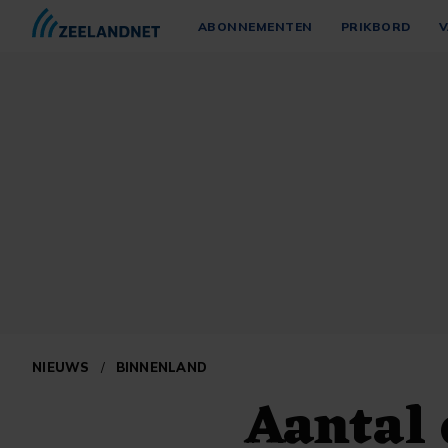
ABONNEMENTEN
PRIKBORD
V
NIEUWS
/
BINNENLAND
Aantal 