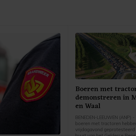
Boeren met tracto
demonstreren in 
en Waal
BENEDEN-LEEUWEN (ANP) - T
boeren met tractoren hebbe
vrijdagavond geprotesteerd 
buurt van het Gelderse Ben