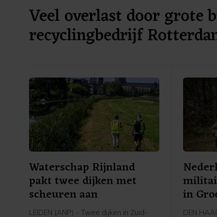
Veel overlast door grote b
recyclingbedrijf Rotterd
Waterschap Rijnland
Nederl
pakt twee dijken met
milita
scheuren aan
in Gro
LEIDEN (ANP) - Twee dijken in Zuid-
DEN HAAG