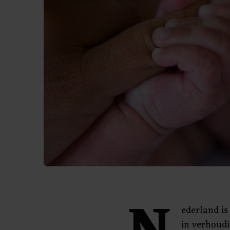
ederland is
in verhoud