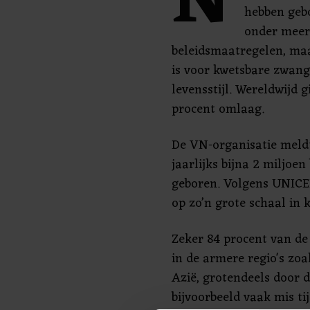
N
hebben geb
onder meer
beleidsmaatregelen, ma
is voor kwetsbare zwan
levensstijl. Wereldwijd 
procent omlaag.
De VN-organisatie meldt
jaarlijks bijna 2 miljoe
geboren. Volgens UNICEF
op zo’n grote schaal in 
Zeker 84 procent van de
in de armere regio's zoa
Azië, grotendeels door d
bijvoorbeeld vaak mis tij