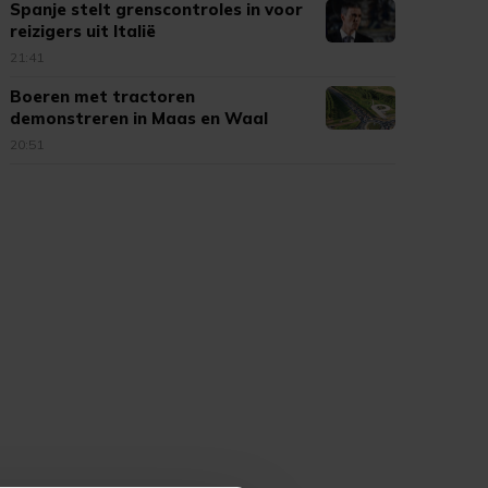
Spanje stelt grenscontroles in voor
reizigers uit Italië
21:41
Boeren met tractoren
demonstreren in Maas en Waal
20:51