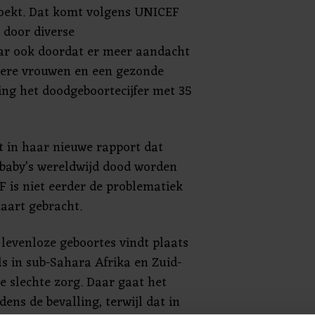
oekt. Dat komt volgens UNICEF
 door diverse
ar ook doordat er meer aandacht
gere vrouwen en een gezonde
ging het doodgeboortecijfer met 35
 in haar nieuwe rapport dat
n baby’s wereldwijd dood worden
 is niet eerder de problematiek
kaart gebracht.
 levenloze geboortes vindt plaats
ls in sub-Sahara Afrika en Zuid-
e slechte zorg. Daar gaat het
dens de bevalling, terwijl dat in