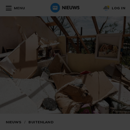
MENU
LOG IN
NIEUWS
/
BUITENLAND