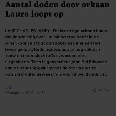
Aantal doden door orkaan
Laura loopt op
LAKE CHARLES (ANP) - De krachtige orkaan Laura
die donderdag over Louisiana trok heeft in de
Amerikaanse staat aan zeker zes mensen het
leven gekost. Reddingsteams zijn nog volop in
touw en meer slachtoffers worden niet
uitgesloten. Toch is gouverneur John Bel Edwards
van de staat opgelucht dat de storm niet zo
catastrofaal is geweest als vooraf werd gedacht.
ANP
share
DELEN
28 augustus 2020 - 04:15