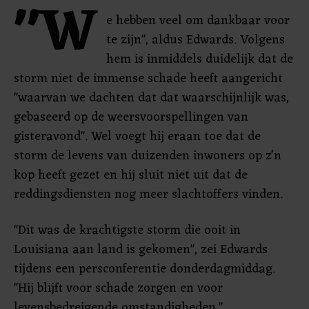
"W
e hebben veel om dankbaar voor
te zijn", aldus Edwards. Volgens
hem is inmiddels duidelijk dat de
storm niet de immense schade heeft aangericht
"waarvan we dachten dat dat waarschijnlijk was,
gebaseerd op de weersvoorspellingen van
gisteravond". Wel voegt hij eraan toe dat de
storm de levens van duizenden inwoners op z'n
kop heeft gezet en hij sluit niet uit dat de
reddingsdiensten nog meer slachtoffers vinden.
"Dit was de krachtigste storm die ooit in
Louisiana aan land is gekomen", zei Edwards
tijdens een persconferentie donderdagmiddag.
"Hij blijft voor schade zorgen en voor
levensbedreigende omstandigheden."