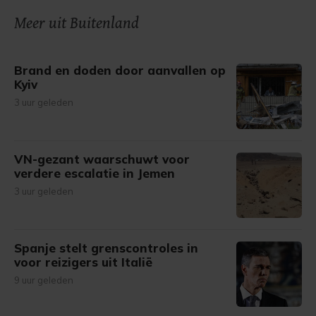
Meer uit Buitenland
Brand en doden door aanvallen op
Kyiv
3 uur geleden
VN-gezant waarschuwt voor
verdere escalatie in Jemen
3 uur geleden
Spanje stelt grenscontroles in
voor reizigers uit Italië
9 uur geleden