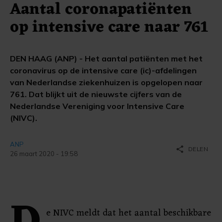
Aantal coronapatiënten
op intensive care naar 761
DEN HAAG (ANP) - Het aantal patiënten met het
coronavirus op de intensive care (ic)-afdelingen
van Nederlandse ziekenhuizen is opgelopen naar
761. Dat blijkt uit de nieuwste cijfers van de
Nederlandse Vereniging voor Intensive Care
(NIVC).
ANP
share
DELEN
26 maart 2020 - 19:58
e NIVC meldt dat het aantal beschikbare