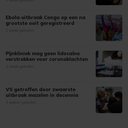
1 week geleden
Ebola-uitbraak Congo op een na
grootste ooit geregistreerd
1 week geleden
Pijnkliniek mag geen lidocaïne
verstrekken voor coronaklachten
1 week geleden
VS getroffen door zwaarste
uitbraak mazelen in decennia
2 weken geleden