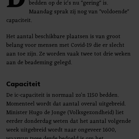
D
bedden op de ic's nu "gering" is.
Maandag sprak zij nog van "voldoende"
capaciteit.
Het aantal beschikbare plaatsen is van groot
belang voor mensen met Covid-19 die er slecht
aan toe zijn. Ze worden vaak twee tot drie weken
aan de beademing gelegd.
Capaciteit
De ic-capaciteit is normaal zo'n 1150 bedden.
Momenteel wordt dat aantal overal uitgebreid.
Minister Hugo de Jonge (Volksgezondheid) liet
eerder donderdag weten dat het aantal volgende
week uitgebreid wordt naar ongeveer 1600,
waarvan twee derde bedoeld is om het