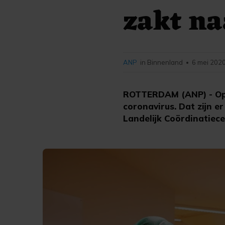
zakt na
ANP
in Binnenland
6 mei 2020
•
ROTTERDAM (ANP) - Op 
coronavirus. Dat zijn er
Landelijk Coördinatiec