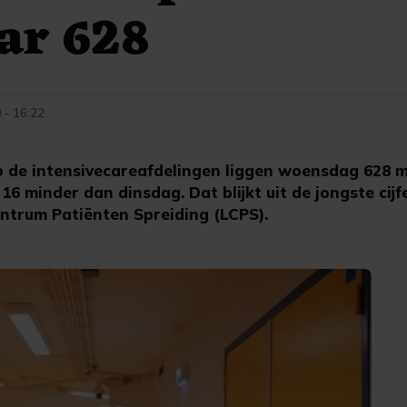
ar 628
 - 16:22
de intensivecareafdelingen liggen woensdag 628 
 16 minder dan dinsdag. Dat blijkt uit de jongste cijf
entrum Patiënten Spreiding (LCPS).