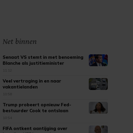
Net binnen
Senaat VS stemt in met benoeming
Blanche als justitieminister
11:12
Veel vertraging in en naar
vakantielanden
10:58
Trump probeert opnieuw Fed-
bestuurder Cook te ontslaan
10:54
FIFA ontkent aantijging over