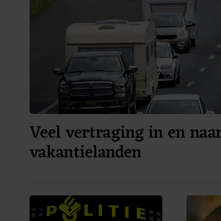
Veel vertraging in en naa
vakantielanden