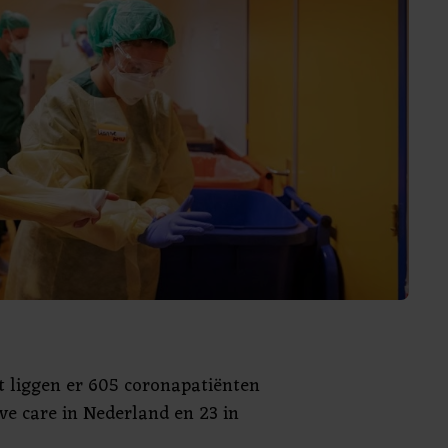
 liggen er 605 coronapatiënten
ive care in Nederland en 23 in