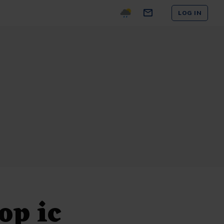
LOG IN
op ic