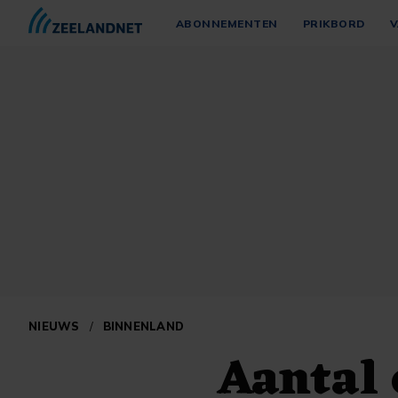
ABONNEMENTEN
PRIKBORD
V
NIEUWS
/
BINNENLAND
Aantal 