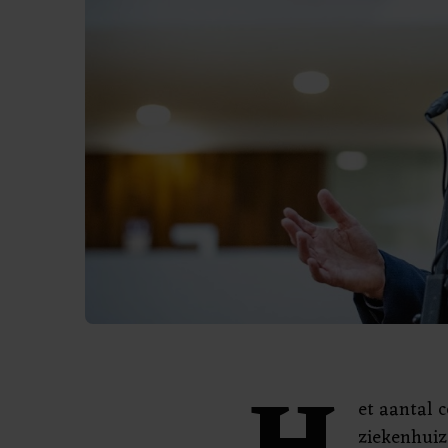
et aantal 
ziekenhuiz