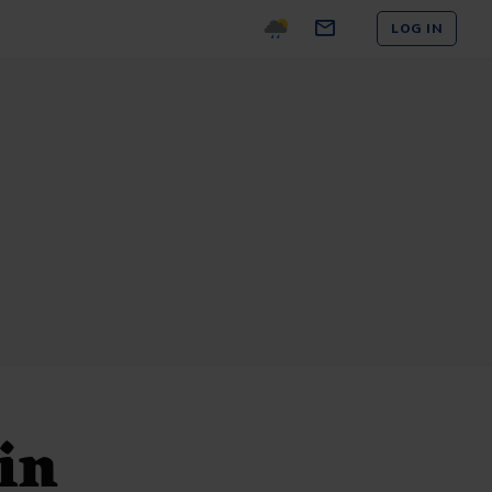
LOG IN
in