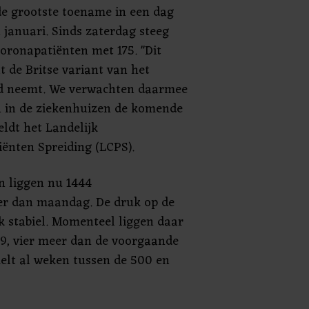
de grootste toename in een dag
 januari. Sinds zaterdag steeg
ronapatiënten met 175. "Dit
de Britse variant van het
d neemt. We verwachten daarmee
n in de ziekenhuizen de komende
eldt het Landelijk
ënten Spreiding (LCPS).
n liggen nu 1444
er dan maandag. De druk op de
ijk stabiel. Momenteel liggen daar
9, vier meer dan de voorgaande
elt al weken tussen de 500 en