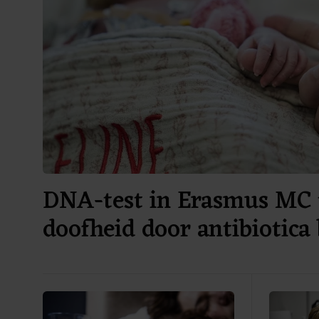
DNA-test in Erasmus MC 
doofheid door antibiotica 