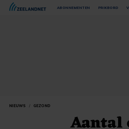
ABONNEMENTEN
PRIKBORD
V
NIEUWS
/
GEZOND
Aantal 