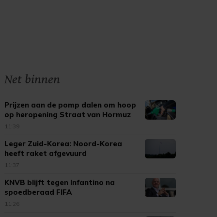
Net binnen
Prijzen aan de pomp dalen om hoop
op heropening Straat van Hormuz
11:39
Leger Zuid-Korea: Noord-Korea
heeft raket afgevuurd
11:37
KNVB blijft tegen Infantino na
spoedberaad FIFA
11:26