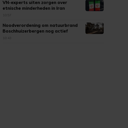
VN-experts uiten zorgen over
etnische minderheden in Iran
10:57
Noodverordening om natuurbrand
Boschhuizerbergen nog actief
10:43