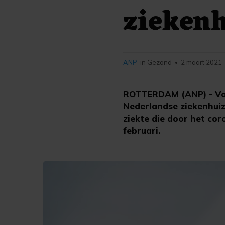
ziekenh
ANP
in Gezond
2 maart 2021 
•
ROTTERDAM (ANP) - Voor
Nederlandse ziekenhui
ziekte die door het cor
februari.