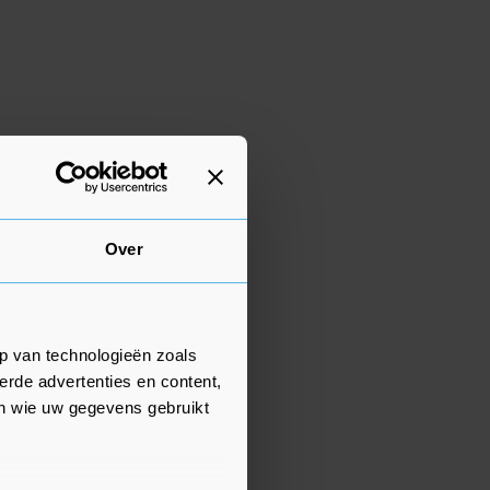
Over
p van technologieën zoals
erde advertenties en content,
en wie uw gegevens gebruikt