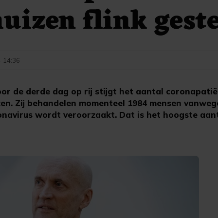
uizen flink gest
- 14:36
 de derde dag op rij stijgt het aantal coronapatië
zen. Zij behandelen momenteel 1984 mensen vanwege
onavirus wordt veroorzaakt. Dat is het hoogste aant