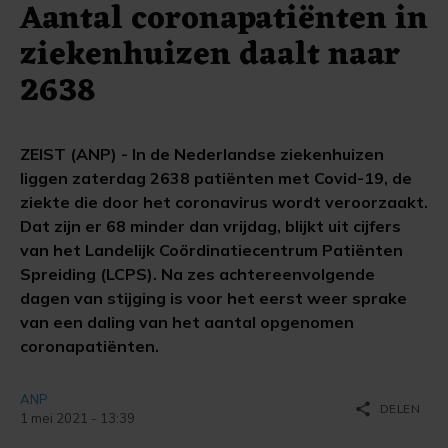
Aantal coronapatiënten in
ziekenhuizen daalt naar
2638
ZEIST (ANP) - In de Nederlandse ziekenhuizen
liggen zaterdag 2638 patiënten met Covid-19, de
ziekte die door het coronavirus wordt veroorzaakt.
Dat zijn er 68 minder dan vrijdag, blijkt uit cijfers
van het Landelijk Coördinatiecentrum Patiënten
Spreiding (LCPS). Na zes achtereenvolgende
dagen van stijging is voor het eerst weer sprake
van een daling van het aantal opgenomen
coronapatiënten.
ANP
share
DELEN
1 mei 2021 - 13:39