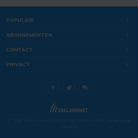
POPULAIR
ABONNEMENTEN
CONTACT
PRIVACY
© 2026
. Onderdeel van
DELTA Fiber Nederland B.V.
Geniet van je
zaterdag!