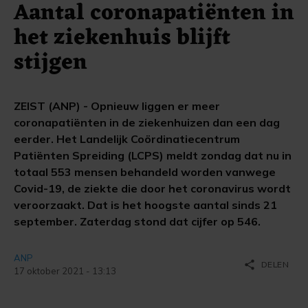
Aantal coronapatiënten in
het ziekenhuis blijft
stijgen
ZEIST (ANP) - Opnieuw liggen er meer
coronapatiënten in de ziekenhuizen dan een dag
eerder. Het Landelijk Coördinatiecentrum
Patiënten Spreiding (LCPS) meldt zondag dat nu in
totaal 553 mensen behandeld worden vanwege
Covid-19, de ziekte die door het coronavirus wordt
veroorzaakt. Dat is het hoogste aantal sinds 21
september. Zaterdag stond dat cijfer op 546.
ANP
share
DELEN
17 oktober 2021 - 13:13