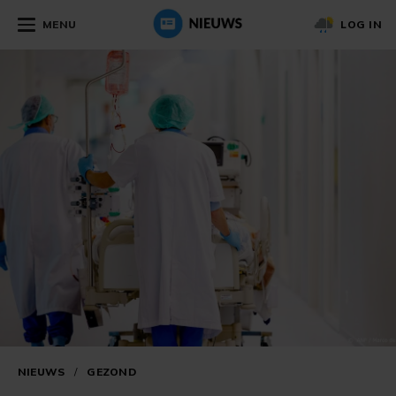
MENU
LOG IN
NIEUWS
/
GEZOND