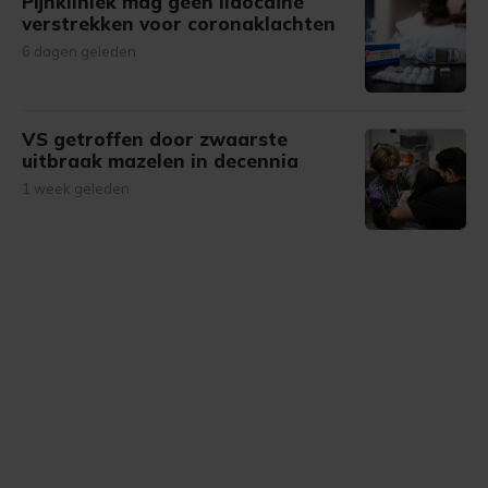
Pijnkliniek mag geen lidocaïne
verstrekken voor coronaklachten
6 dagen geleden
VS getroffen door zwaarste
uitbraak mazelen in decennia
1 week geleden