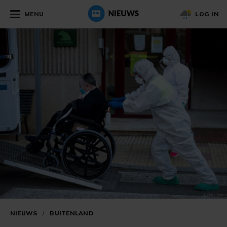
MENU
LOG IN
NIEUWS
/
BUITENLAND