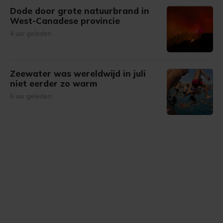
Dode door grote natuurbrand in
West-Canadese provincie
4 uur geleden
Zeewater was wereldwijd in juli
niet eerder zo warm
6 uur geleden