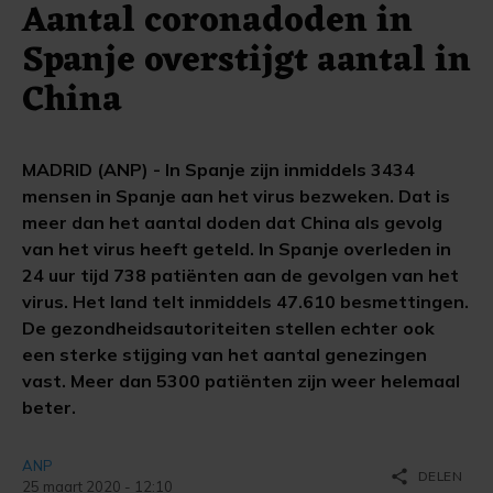
Aantal coronadoden in
Spanje overstijgt aantal in
China
MADRID (ANP) - In Spanje zijn inmiddels 3434
mensen in Spanje aan het virus bezweken. Dat is
meer dan het aantal doden dat China als gevolg
van het virus heeft geteld. In Spanje overleden in
24 uur tijd 738 patiënten aan de gevolgen van het
virus. Het land telt inmiddels 47.610 besmettingen.
De gezondheidsautoriteiten stellen echter ook
een sterke stijging van het aantal genezingen
vast. Meer dan 5300 patiënten zijn weer helemaal
beter.
ANP
share
DELEN
25 maart 2020 - 12:10