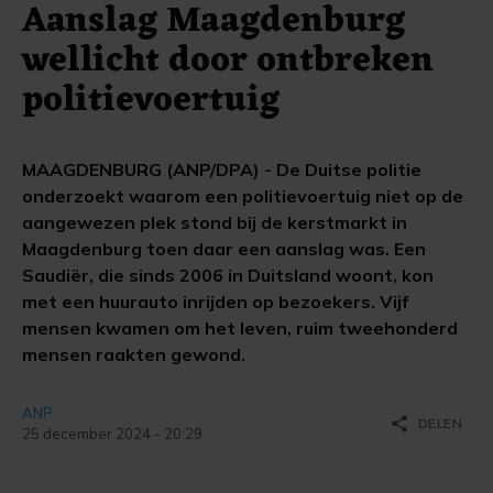
Aanslag Maagdenburg
wellicht door ontbreken
politievoertuig
MAAGDENBURG (ANP/DPA) - De Duitse politie
onderzoekt waarom een politievoertuig niet op de
aangewezen plek stond bij de kerstmarkt in
Maagdenburg toen daar een aanslag was. Een
Saudiër, die sinds 2006 in Duitsland woont, kon
met een huurauto inrijden op bezoekers. Vijf
mensen kwamen om het leven, ruim tweehonderd
mensen raakten gewond.
ANP
share
DELEN
25 december 2024 - 20:29