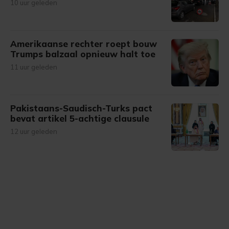
10 uur geleden
Amerikaanse rechter roept bouw
Trumps balzaal opnieuw halt toe
11 uur geleden
Pakistaans-Saudisch-Turks pact
bevat artikel 5-achtige clausule
12 uur geleden