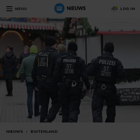
MENU
LOG IN
NIEUWS
/
BUITENLAND